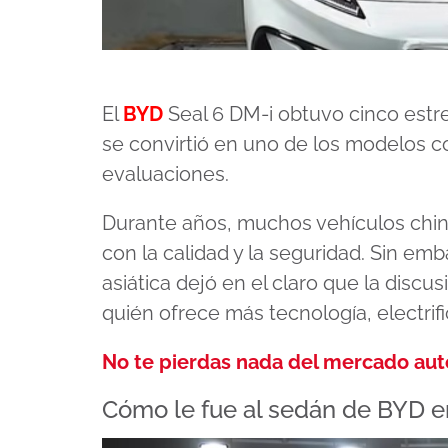
El
BYD
Seal 6 DM-i obtuvo cinco estre
se convirtió en uno de los modelos 
evaluaciones.
Durante años, muchos vehículos chin
con la calidad y la seguridad. Sin em
asiática dejó en el claro que la discu
quién ofrece más tecnología, electrif
No te pierdas nada del mercado au
Cómo le fue al sedán de BYD e