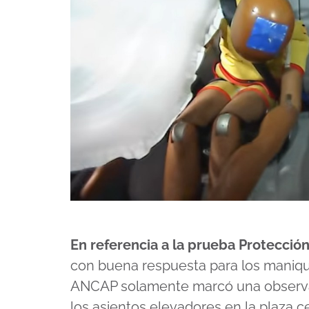
En referencia a la prueba Protecció
con buena respuesta para los maniquí
ANCAP solamente marcó una observaci
los asientos elevadores en la plaza ce