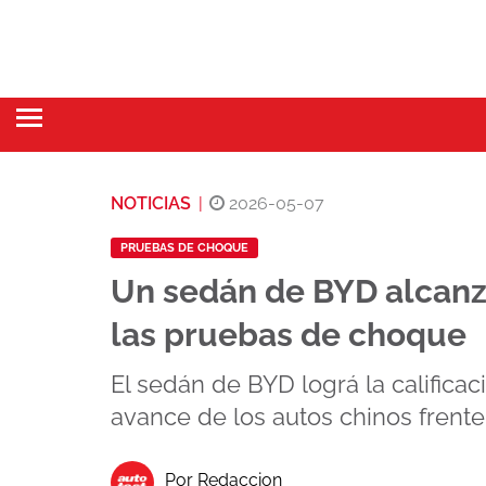
NOTICIAS
|
2026-05-07
PRUEBAS DE CHOQUE
Un sedán de BYD alcanz
las pruebas de choque
El sedán de BYD lográ la calificac
avance de los autos chinos frente
Por Redaccion