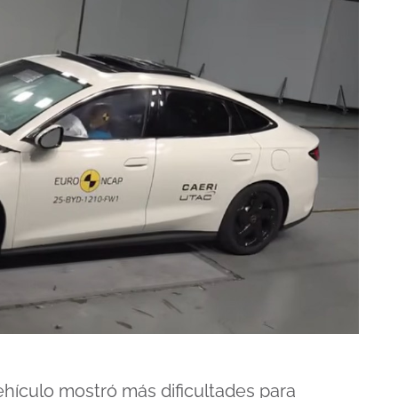
hículo mostró más dificultades para