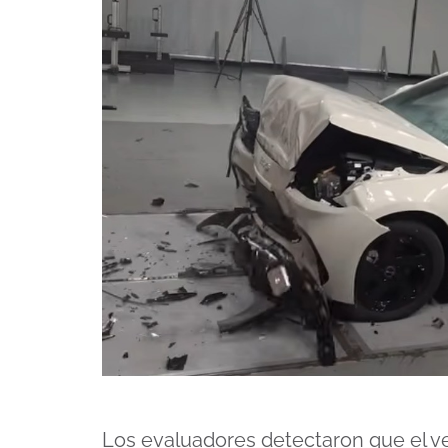
Los evaluadores detectaron que el ve