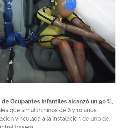
n de Ocupantes Infantiles alcanzó un 90 %
,
es que simulan niños de 6 y 10 años.
ón vinculada a la instalación de uno de
ntral trasera.