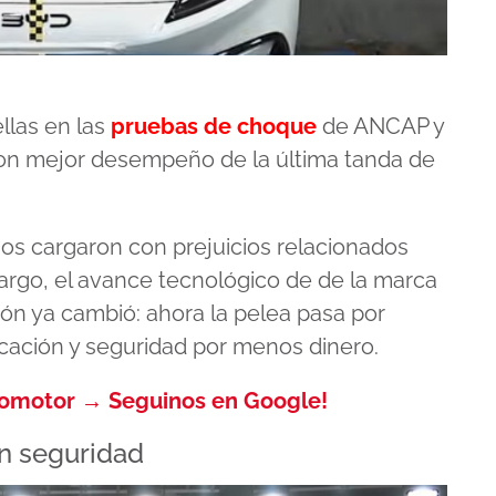
llas en las
pruebas de choque
de ANCAP y
con mejor desempeño de la última tanda de
os cargaron con prejuicios relacionados
bargo, el avance tecnológico de de la marca
sión ya cambió: ahora la pelea pasa por
icación y seguridad por menos dinero.
tomotor → Seguinos en Google!
n seguridad