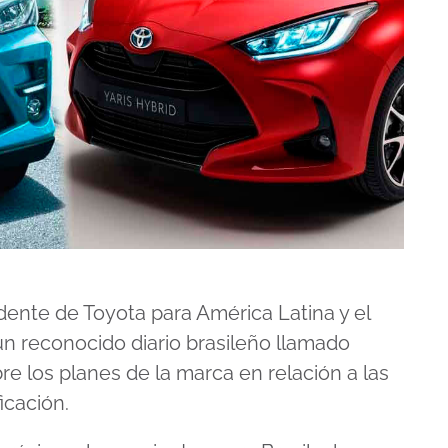
sidente de Toyota para América Latina y el
un reconocido diario brasileño llamado
re los planes de la marca en relación a las
icación.