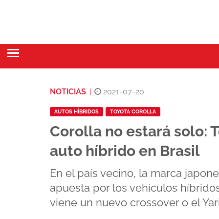
NOTICIAS
|
2021-07-20
AUTOS HÍBRIDOS
TOYOTA COROLLA
Corolla no estará solo: 
auto híbrido en Brasil
En el país vecino, la marca japon
apuesta por los vehículos híbrido
viene un nuevo crossover o el Yari