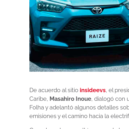
De acuerdo al sitio
insideevs
, el pre
Caribe,
Masahiro Inoue
, dialogó con 
Folha y adelantó algunos detalles sob
emisiones y el camino hacia la electrif