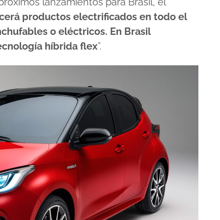
próximos lanzamientos para Brasil, el
cerá productos electrificados en todo el
chufables o eléctricos. En Brasil
nología híbrida flex
”.