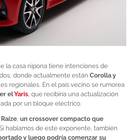
 la casa nipona tiene intenciones de
bridos, donde actualmente están
Corolla y
es regionales. En el país vecino se rumorea
er el
Yaris
, que recibiría una actualización
ada por un bloque eléctrico.
l
Raize
,
un crossover compacto que
 Si hablamos de este exponente, también
portado y luego podría comenzar su