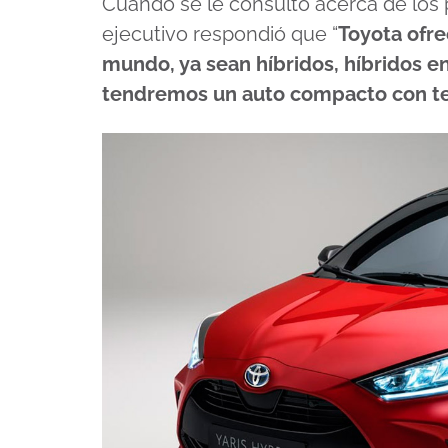
Cuando se le consultó acerca de los 
ejecutivo respondió que “
Toyota ofre
mundo, ya sean híbridos, híbridos en
tendremos un auto compacto con tec