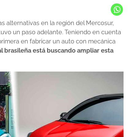
s alternativas en la región del Mercosur,
tuvo un paso adelante. Teniendo en cuenta
primera en fabricar un auto con mecánica
lial brasileña está buscando ampliar esta