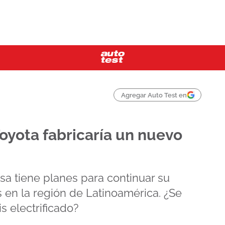
Agregar Auto Test en
Toyota fabricaría un nuevo
esa tiene planes para continuar su
s en la región de Latinoamérica. ¿Se
s electrificado?