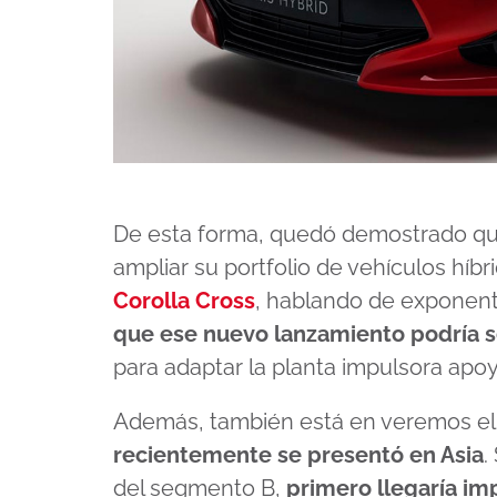
De esta forma, quedó demostrado que
ampliar su portfolio de vehículos hí
Corolla Cross
, hablando de exponent
que ese nuevo lanzamiento podría s
para adaptar la planta impulsora apoy
Además, también está en veremos e
recientemente se presentó en Asia
.
del segmento B,
primero llegaría im