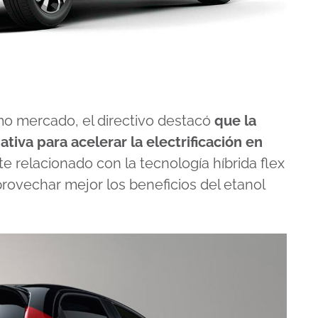
omo mercado, el directivo destacó
que la
ativa para acelerar la electrificación en
te relacionado con la tecnología híbrida flex
rovechar mejor los beneficios del etanol