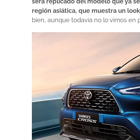
será replicado del modelo que ya se
región asiática, que muestra un look
bien, aunque todavía no lo vimos en 