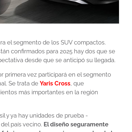
para el segmento de los SUV compactos.
stán confirmados para 2025 hay dos que se
ctativa desde que se anticipó su llegada.
r primera vez participará en el segmento
al. Se trata de
Yaris Cross
, que
ientos más importantes en la región
il y ya hay unidades de prueba -
 del país vecino.
El diseño seguramente