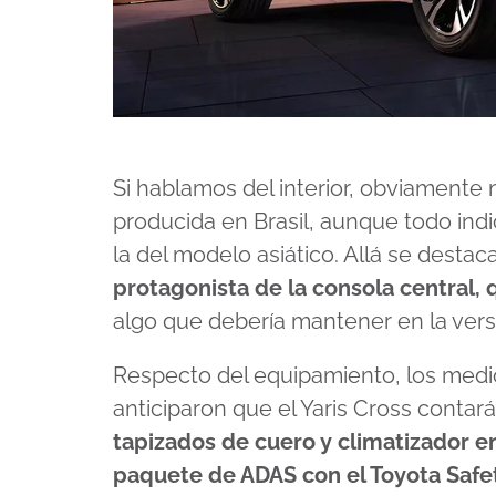
Si hablamos del interior, obviamente
producida en Brasil, aunque todo ind
la del modelo asiático. Allá se destac
protagonista de la consola central, 
algo que debería mantener en la versi
Respecto del equipamiento, los medio
anticiparon que el Yaris Cross contar
tapizados de cuero y climatizador e
paquete de ADAS con el Toyota Safet