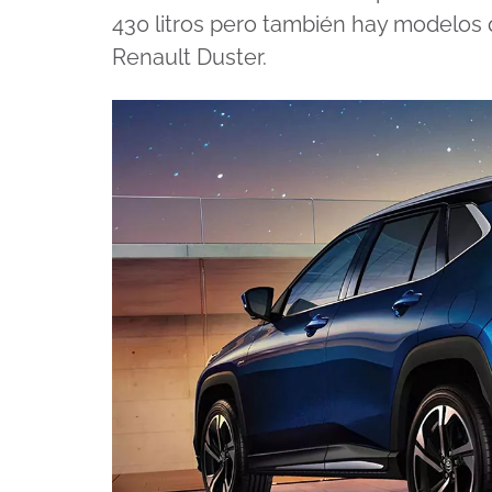
430 litros pero también hay modelos
Renault Duster.