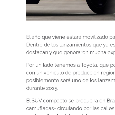
El año que viene estará movilizado 
Dentro de los lanzamientos que ya e
destacan y que generaron mucha expe
Por un lado tenemos a Toyota, que po
con un vehículo de producción region
posiblemente será uno de los lanzam
durante 2025.
El SUV compacto se producirá en Bras
camufladas- circulando por las calles