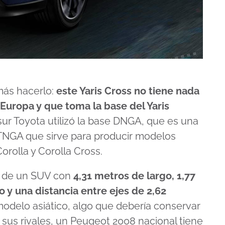
más hacerlo:
este Yaris Cross no tiene nada
Europa y que toma la base del Yaris
sur Toyota utilizó la base DNGA, que es una
 TNGA que sirve para producir modelos
rolla y Corolla Cross.
ta de un SUV con
4,31 metros de largo, 1,77
 y una distancia entre ejes de 2,62
l modelo asiático, algo que debería conservar
sus rivales, un Peugeot 2008 nacional tiene