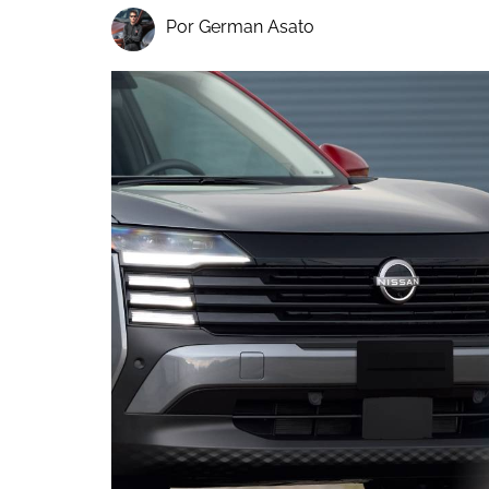
Por German Asato