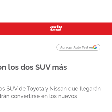
Agregar Auto Test en
son los dos SUV más
os SUV de Toyota y Nissan que llegarán
drán convertirse en los nuevos