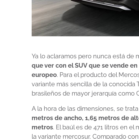
Ya lo aclaramos pero nunca está de 
que ver con el SUV que se vende en 
europeo
. Para el producto del Merco
variante más sencilla de la conocida
brasileños de mayor jerarquía como Co
A la hora de las dimensiones, se tra
metros de ancho, 1,65 metros de alto
metros
. El baúl es de 471 litros en e
la variante mercosur. Comparado con 