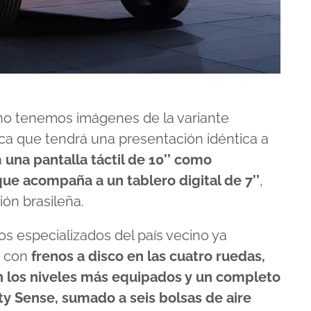
 no tenemos imágenes de la variante
ica que tendrá una presentación idéntica a
a
una pantalla táctil de 10’’ como
que acompaña a un tablero digital de 7’’
,
ón brasileña.
s especializados del país vecino ya
á con
frenos a disco en las cuatro ruedas,
n los niveles más equipados y un completo
y Sense, sumado a seis bolsas de aire