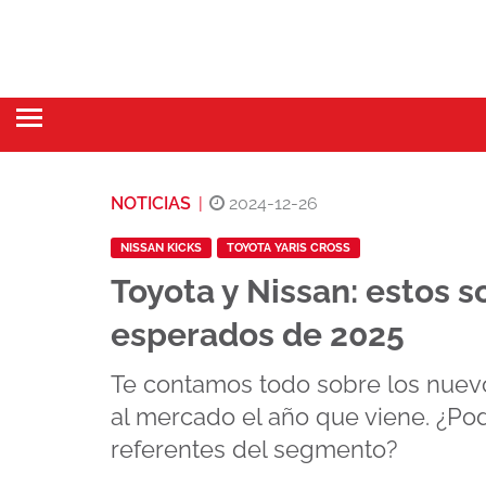
NOTICIAS
|
2024-12-26
NISSAN KICKS
TOYOTA YARIS CROSS
Toyota y Nissan: estos 
esperados de 2025
Te contamos todo sobre los nuev
al mercado el año que viene. ¿Po
referentes del segmento?