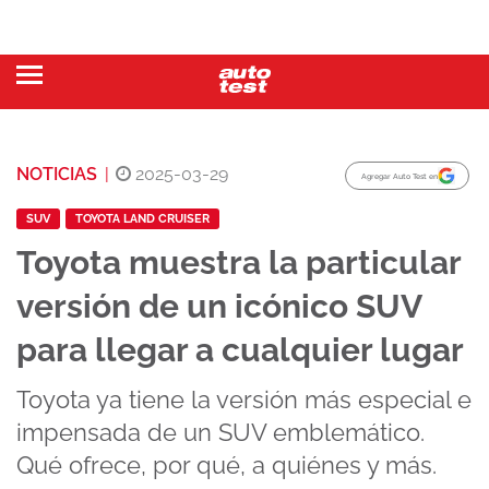
NOTICIAS
|
2025-03-29
Agregar Auto Test en
SUV
TOYOTA LAND CRUISER
Toyota muestra la particular
versión de un icónico SUV
para llegar a cualquier lugar
Toyota ya tiene la versión más especial e
impensada de un SUV emblemático.
Qué ofrece, por qué, a quiénes y más.