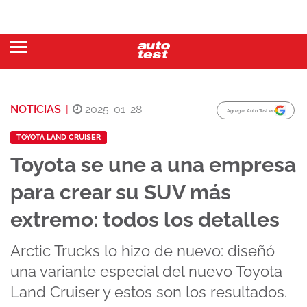
NOTICIAS
|
2025-01-28
Agregar Auto Test en
TOYOTA LAND CRUISER
Toyota se une a una empresa
para crear su SUV más
extremo: todos los detalles
Arctic Trucks lo hizo de nuevo: diseñó
una variante especial del nuevo Toyota
Land Cruiser y estos son los resultados.