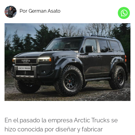
Por German Asato
En el pasado la empresa Arctic Trucks se
hizo conocida por diseñar y fabricar