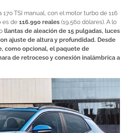
a 170 TSI manual, con el motor turbo de 116
o es de
116.990 reales
(19.560 dólares). A lo
mo
llantas de aleación de 15 pulgadas, luces
con ajuste de altura y profundidad. Desde
e, como opcional, el paquete de
ámara de retroceso y conexión inalámbrica a