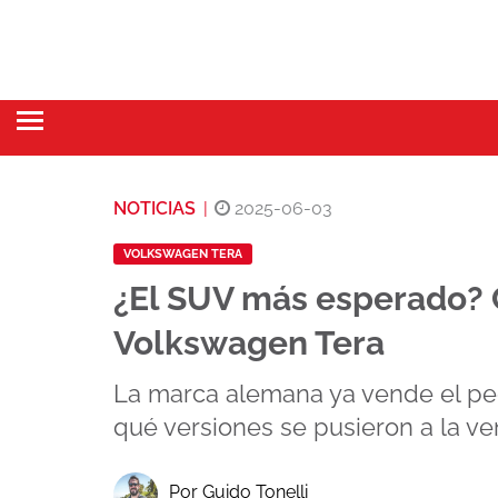
NOTICIAS
|
2025-06-03
VOLKSWAGEN TERA
¿El SUV más esperado? 
Volkswagen Tera
La marca alemana ya vende el peq
qué versiones se pusieron a la ve
Por Guido Tonelli