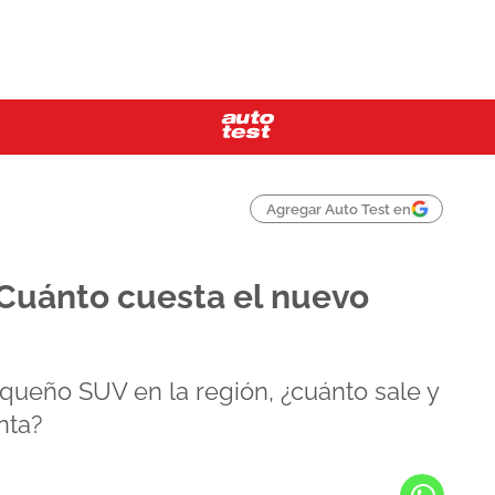
Agregar Auto Test en
Cuánto cuesta el nuevo
ueño SUV en la región, ¿cuánto sale y
nta?