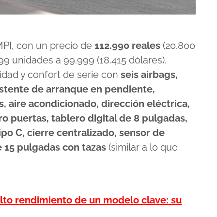
 MPI, con un precio de
112.990 reales
(20.800
99 unidades a 99.999 (18.415 dólares).
dad y confort de serie con
seis airbags,
sistente de arranque en pendiente,
 aire acondicionado, dirección eléctrica,
ro puertas, tablero digital de 8 pulgadas,
po C, cierre centralizado, sensor de
e 15 pulgadas con tazas
(similar a lo que
lto rendimiento de un modelo clave: su