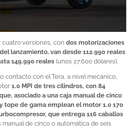
 cuatro versiones, con
dos motorizaciones
 del lanzamiento, van desde 112.990 reales
sta 149.990 reales
(unos 27.600 dólares).
contacto con el Tera, a nivel mecánico,
motor
1.0 MPI de tres cilindros, con 84
rque, asociado a una caja manual de cinco
 y tope de gama emplean el motor 1.0 170
 turbocompresor, que entrega 116 caballos
s manual de cinco o automática de seis