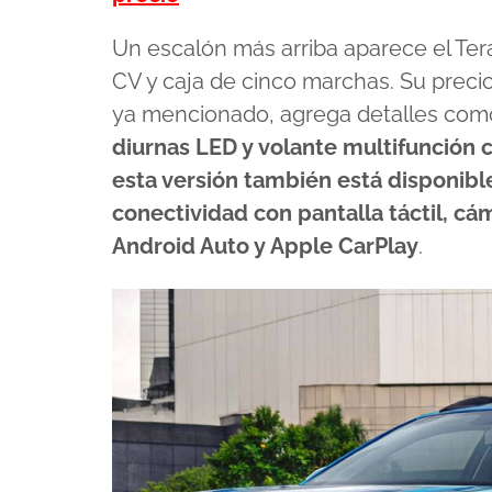
Un escalón más arriba aparece el Ter
CV y caja de cinco marchas. Su preci
ya mencionado, agrega detalles co
diurnas LED y volante multifunción 
esta versión también está disponibl
conectividad con pantalla táctil, c
Android Auto y Apple CarPlay
.