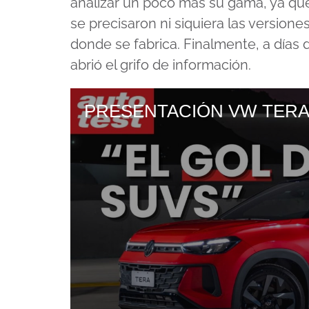
analizar un poco más su gama, ya que
se precisaron ni siquiera las versione
donde se fabrica. Finalmente, a días 
abrió el grifo de información.