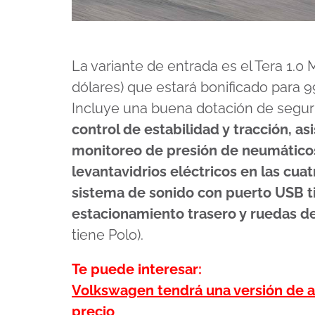
La variante de entrada es el Tera 1.0
dólares) que estará bonificado para 9
Incluye una buena dotación de seguri
control de estabilidad y tracción, a
monitoreo de presión de neumáticos,
levantavidrios eléctricos en las cuat
sistema de sonido con puerto USB ti
estacionamiento trasero y ruedas d
tiene Polo).
Te puede interesar:
Volkswagen tendrá una versión de a
precio