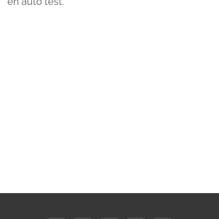
en auto test.