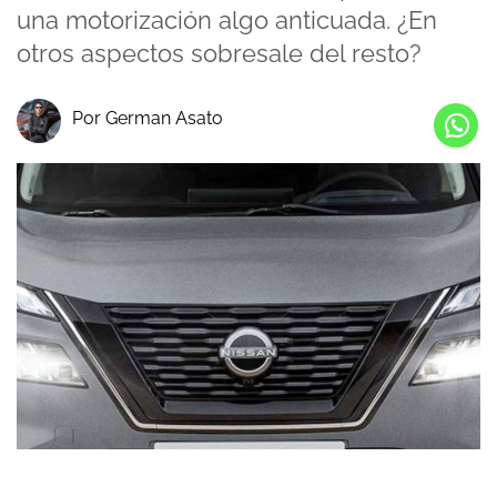
una motorización algo anticuada. ¿En
otros aspectos sobresale del resto?
Por German Asato