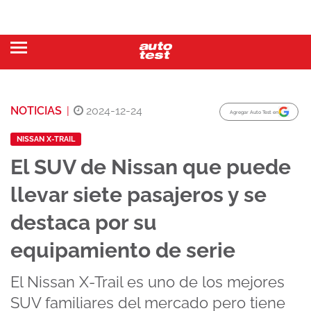
NOTICIAS
|
2024-12-24
Agregar Auto Test en
NISSAN X-TRAIL
El SUV de Nissan que puede
llevar siete pasajeros y se
destaca por su
equipamiento de serie
El Nissan X-Trail es uno de los mejores
SUV familiares del mercado pero tiene