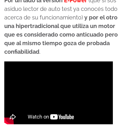
Por un lado la versión
E-Power
(que si sos
asiduo lector de auto test ya conocés todo
acerca de su funcionamiento)
y por el otro
una hipertradicional que utiliza un motor
que es considerado como anticuado pero
que al mismo tiempo goza de probada
confiabilidad
.