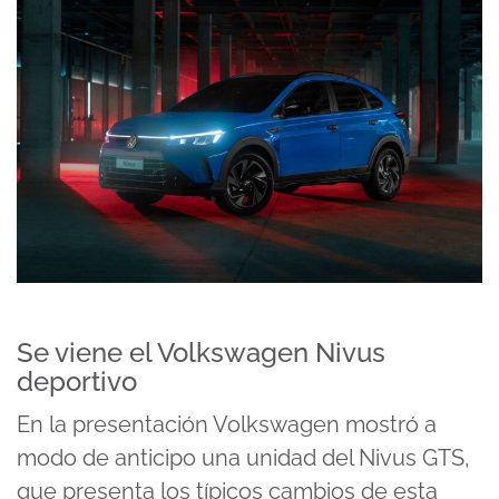
Se viene el Volkswagen Nivus
deportivo
En la presentación Volkswagen mostró a
modo de anticipo una unidad del Nivus GTS,
que presenta los típicos cambios de esta