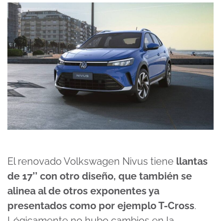
El renovado Volkswagen Nivus tiene
llantas
de 17’’ con otro diseño, que también se
alinea al de otros exponentes ya
presentados como por ejemplo T-Cross
.
Lógicamente no hubo cambios en la