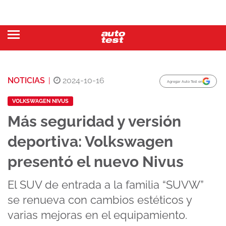
NOTICIAS
|
2024-10-16
Agregar Auto Test en
VOLKSWAGEN NIVUS
Más seguridad y versión
deportiva: Volkswagen
presentó el nuevo Nivus
El SUV de entrada a la familia “SUVW”
se renueva con cambios estéticos y
varias mejoras en el equipamiento.