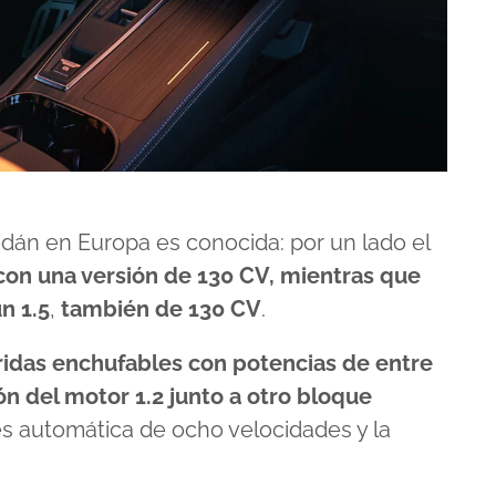
dán en Europa es conocida: por un lado el
s con una versión de 130 CV, mientras que
n 1.5
,
también de 130 CV
.
ridas enchufables con potencias de entre
ón del motor 1.2 junto a otro bloque
 es automática de ocho velocidades y la