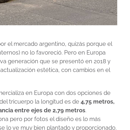
 por el mercado argentino, quizás porque el
ternos) no lo favoreció. Pero en Europa
va generación que se presentó en 2018 y
actualización estética, con cambios en el
.
ercializa en Europa con dos opciones de
 del tricuerpo la longitud es de
4,75 metros,
ancia entre ejes de 2,79 metros
.
na pero por fotos el diseño es lo más
 se lo ve muy bien plantado y proporcionado.