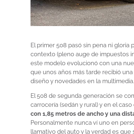
El primer 508 pasó sin pena ni gloria
contexto (pleno auge de impuestos in
este modelo evolucionó con una nue
que unos años más tarde recibió una 
diseño y novedades en la multimedia
El 508 de segunda generación se com
carrocería (sedán y rural) y en el caso
con 1,85 metros de ancho y una dist
Personalmente nunca ví uno en perso
llamativo del auto y la verdad es que