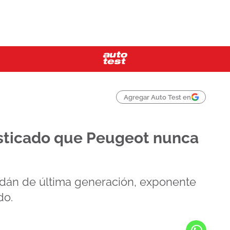
Agregar Auto Test en
isticado que Peugeot nunca
dán de última generación, exponente
do.