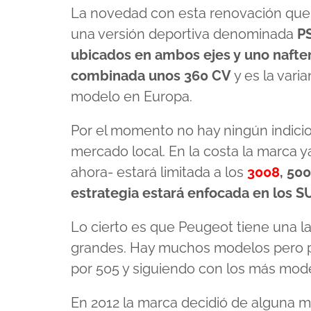
La novedad con esta renovación que 
una versión deportiva denominada
P
ubicados en ambos ejes y uno nafte
combinada unos 360 CV
y es la vari
modelo en Europa.
Por el momento no hay ningún indicio
mercado local. En la costa la marca 
ahora- estará limitada a los
3008
, 50
estrategia estará enfocada en los S
Lo cierto es que Peugeot tiene una l
grandes. Hay muchos modelos pero 
por 505 y siguiendo con los más mode
En 2012 la marca decidió de alguna 