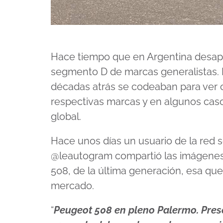
Hace tiempo que en Argentina desapa
segmento D de marcas generalistas
décadas atrás se codeaban para ver c
respectivas marcas y en algunos caso
global.
Hace unos días un usuario de la red s
@leautogram compartió las imágenes
508, de la última generación, esa que
mercado.
“
Peugeot 508 en pleno Palermo. Prese