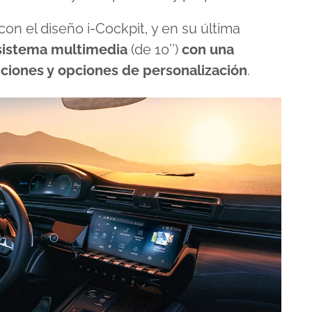
n el diseño i-Cockpit, y en su última
 sistema multimedia
(de 10’’)
con una
unciones y opciones de personalización
.