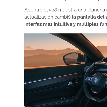
Adentro el 508 muestra una plancha co
actualización cambió
la pantalla del
interfaz más intuitiva y múltiples f