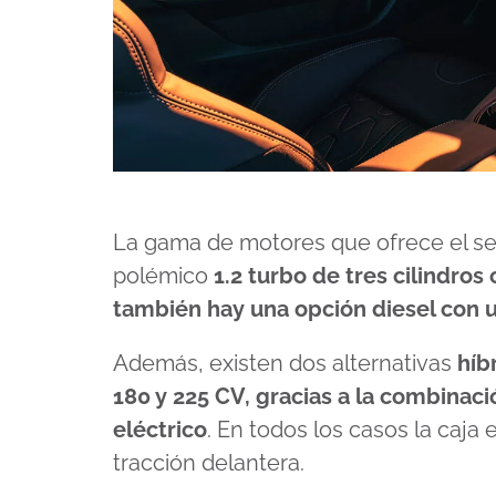
La gama de motores que ofrece el se
polémico
1.2 turbo de tres cilindro
también hay una opción diesel con u
Además, existen dos alternativas
híb
180 y 225 CV, gracias a la combinaci
eléctrico
. En todos los casos la caja
tracción delantera.