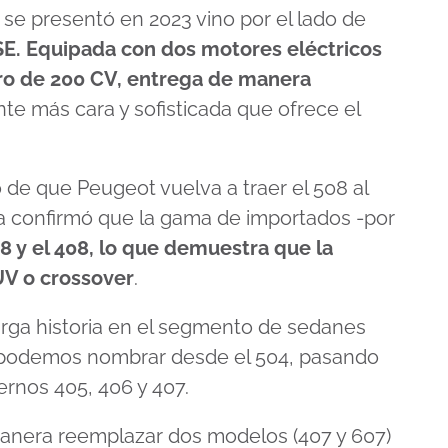
se presentó en 2023 vino por el lado de
SE. Equipada con dos motores eléctricos
ro de 200 CV, entrega de manera
ante más cara y sofisticada que ofrece el
 de que Peugeot vuelva a traer el 508 al
ya confirmó que la gama de importados -por
08 y el 408, lo que demuestra que la
UV o crossover
.
arga historia en el segmento de sedanes
podemos nombrar desde el 504, pasando
rnos 405, 406 y 407.
manera reemplazar dos modelos (407 y 607)