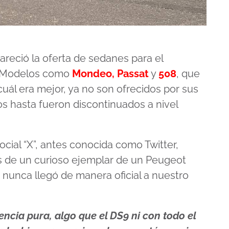
reció la oferta de sedanes para el
. Modelos como
Mondeo, Passat
y
508
, que
uál era mejor, ya no son ofrecidos por sus
s hasta fueron discontinuados a nivel
ocial “X”, antes conocida como Twitter,
 de un curioso ejemplar de un Peugeot
 nunca llegó de manera oficial a nuestro
ncia pura, algo que el DS9 ni con todo el