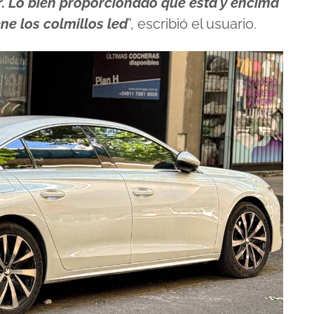
 Lo bien proporcionado que está y encima
ne los colmillos led
”, escribió el usuario.