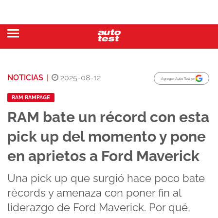
NOTICIAS
|
2025-08-12
Agregar Auto Test en
RAM RAMPAGE
RAM bate un récord con esta
pick up del momento y pone
en aprietos a Ford Maverick
Una pick up que surgió hace poco bate
récords y amenaza con poner fin al
liderazgo de Ford Maverick. Por qué,