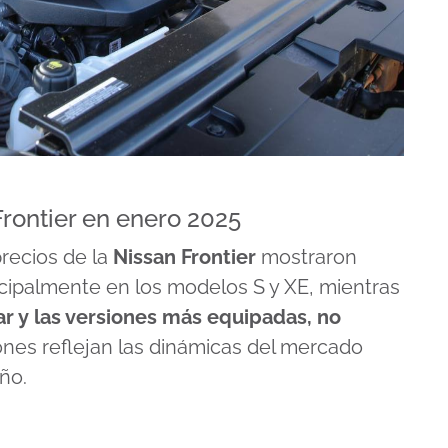
rontier en enero 2025
recios de la
Nissan Frontier
mostraron
ncipalmente en los modelos S y XE, mientras
ar y las versiones más equipadas, no
iones reflejan las dinámicas del mercado
año.