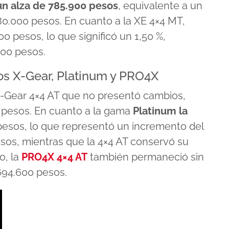
 un alza de 785.900 pesos
, equivalente a un
80.000 pesos. En cuanto a la XE 4×4 MT,
 pesos, lo que significó un 1,50 %,
000 pesos.
os X-Gear, Platinum y PRO4X
 X-Gear 4×4 AT que no presentó cambios,
 pesos. En cuanto a la gama
Platinum la
sos, lo que representó un incremento del
esos, mientras que la 4×4 AT conservó su
o, la
PRO4X 4×4 AT
también permaneció sin
694.600 pesos.