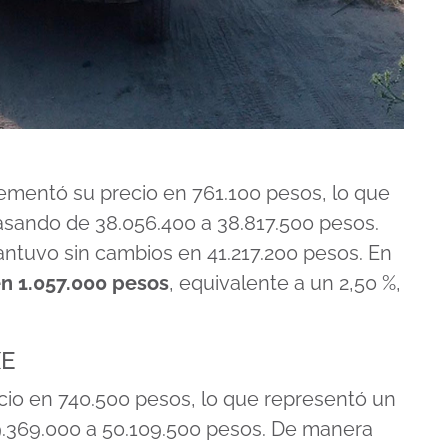
ementó su precio en 761.100 pesos, lo que
asando de 38.056.400 a 38.817.500 pesos.
mantuvo sin cambios en 41.217.200 pesos. En
en 1.057.000 pesos
, equivalente a un 2,50 %,
XE
io en 740.500 pesos, lo que representó un
9.369.000 a 50.109.500 pesos. De manera