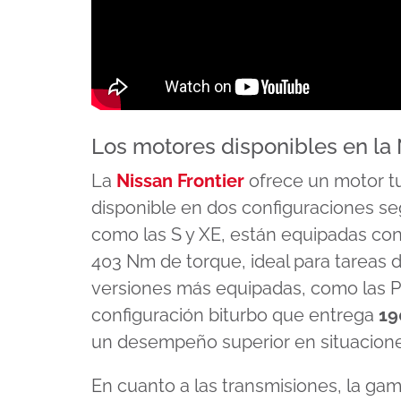
Los motores disponibles en la 
La
Nissan Frontier
ofrece un motor tur
disponible en dos configuraciones seg
como las S y XE, están equipadas co
403 Nm de torque, ideal para tareas de
versiones más equipadas, como las P
configuración biturbo que entrega
19
un desempeño superior en situacione
En cuanto a las transmisiones, la ga