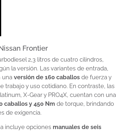
Nissan Frontier
bodiesel 2,3 litros de cuatro cilindros,
ún la versión. Las variantes de entrada,
n una
versión de 160 caballos
de fuerza y
 trabajo y uso cotidiano. En contraste, las
latinum, X-Gear y PRO4X, cuentan con una
0 caballos y 450 Nm
de torque, brindando
s de exigencia.
ma incluye opciones
manuales de seis