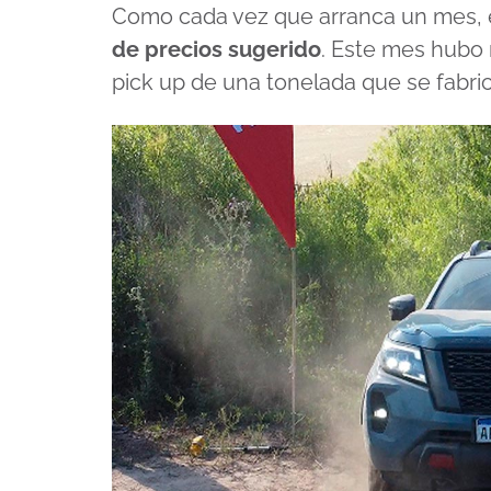
Como cada vez que arranca un mes, e
de precios sugerido
. Este mes hubo 
pick up de una tonelada que se fabric