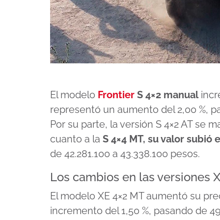
El modelo
Frontier
S 4×2 manual
incr
representó un aumento del 2,00 %, p
Por su parte, la versión S 4×2 AT se 
cuanto a la
S 4×4 MT, su valor subió 
de 42.281.100 a 43.338.100 pesos.
Los cambios en las versiones 
El modelo XE 4×2 MT aumentó su prec
incremento del 1,50 %, pasando de 4