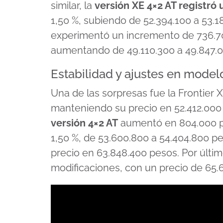
similar, la
versión XE 4×2 AT registró
1,50 %, subiendo de 52.394.100 a 53.1
experimentó un incremento de 736.700
aumentando de 49.110.300 a 49.847.
Estabilidad y ajustes en model
Una de las sorpresas fue la Frontier
manteniendo su precio en 52.412.000
versión 4×2 AT
aumentó en 804.000 pe
1,50 %, de 53.600.800 a 54.404.800 p
precio en 63.848.400 pesos. Por últim
modificaciones, con un precio de 65.