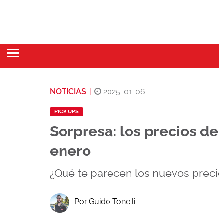
NOTICIAS
|
2025-01-06
PICK UPS
Sorpresa: los precios de
enero
¿Qué te parecen los nuevos preci
Por Guido Tonelli