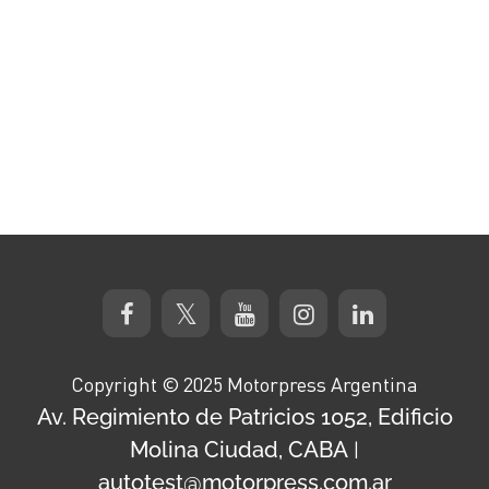
Copyright © 2025 Motorpress Argentina
Av. Regimiento de Patricios 1052, Edificio
Molina Ciudad, CABA
|
autotest@motorpress.com.ar