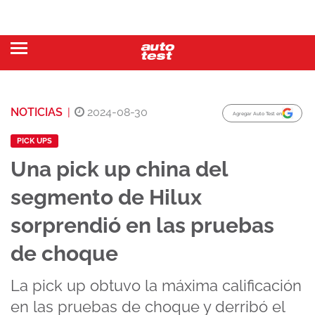
NOTICIAS
|
2024-08-30
Agregar Auto Test en
PICK UPS
Una pick up china del
segmento de Hilux
sorprendió en las pruebas
de choque
La pick up obtuvo la máxima calificación
en las pruebas de choque y derribó el