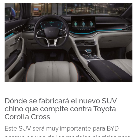
Dónde se fabricará el nuevo SUV
chino que compite contra Toyota
Corolla Cross
Este SUV será muy importante para BYD