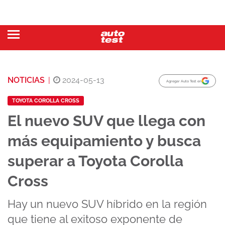
NOTICIAS
|
2024-05-13
Agregar Auto Test en
TOYOTA COROLLA CROSS
El nuevo SUV que llega con
más equipamiento y busca
superar a Toyota Corolla
Cross
Hay un nuevo SUV híbrido en la región
que tiene al exitoso exponente de