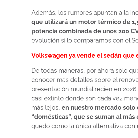
Además, los rumores apuntan a la in
que utilizará un motor térmico de 1,
potencia combinada de unos 200 C
evolución si lo comparamos con el S
Volkswagen ya vende el sedán que 
De todas maneras, por ahora solo que
conocer más detalles sobre el renova
presentación mundial recién en 202
casi extinto donde son cada vez menos
más lejos,
en nuestro mercado solo
“domésticas”, que se suman al más 
quedó como la única alternativa con e