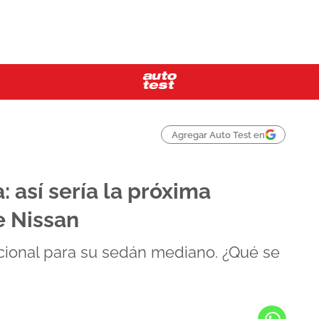
Agregar Auto Test en
: así sería la próxima
e Nissan
cional para su sedán mediano. ¿Qué se