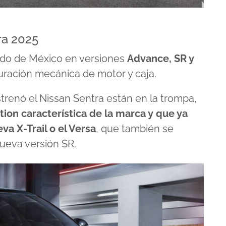
ra 2025
tado de México en versiones
Advance, SR y
uración mecánica de motor y caja.
trenó el Nissan Sentra están en la trompa,
otion característica de la marca y que ya
a X-Trail o el Versa
, que también se
ueva versión SR.