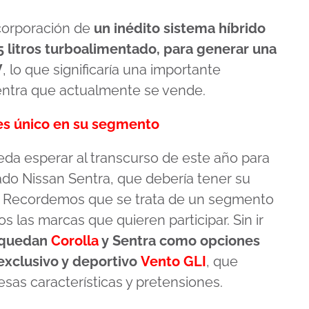
corporación de
un inédito sistema híbrido
5 litros turboalimentado, para generar una
V
, lo que significaría una importante
entra que actualmente se vende.
es único en su segmento
da esperar al transcurso de este año para
do Nissan Sentra, que debería tener su
6. Recordemos que se trata de un segmento
 las marcas que quieren participar. Sin ir
 quedan
Corolla
y Sentra como opciones
exclusivo y deportivo
Vento GLI
, que
sas características y pretensiones.