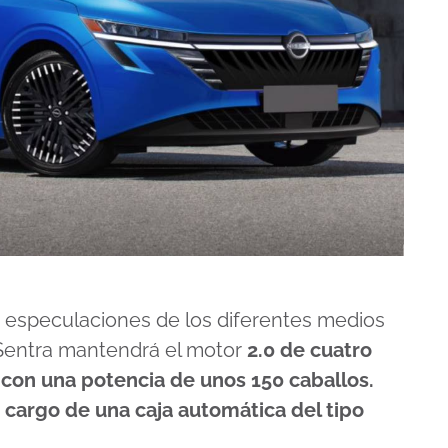
s especulaciones de los diferentes medios
 Sentra mantendrá el motor
2.0 de cuatro
, con una potencia de unos 150 caballos.
a cargo de una caja automática del tipo