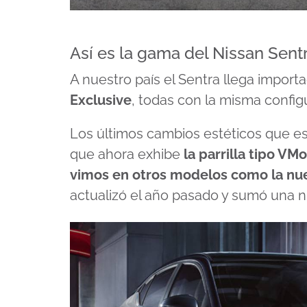
Así es la gama del Nissan Sent
A nuestro país el Sentra llega impor
Exclusive
, todas con la misma config
Los últimos cambios estéticos que es
que ahora exhibe
la parrilla tipo VM
vimos en otros modelos como la nuev
actualizó el año pasado y sumó una n