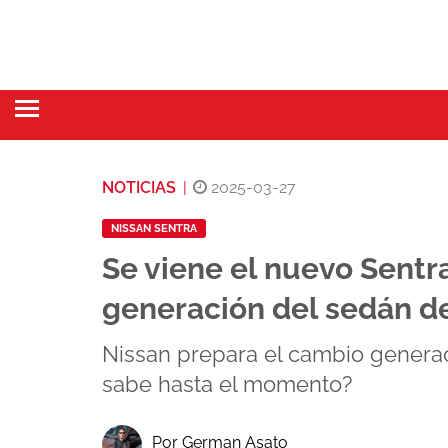
NOTICIAS
|
2025-03-27
NISSAN SENTRA
Se viene el nuevo Sentra
generación del sedán d
Nissan prepara el cambio genera
sabe hasta el momento?
Por German Asato