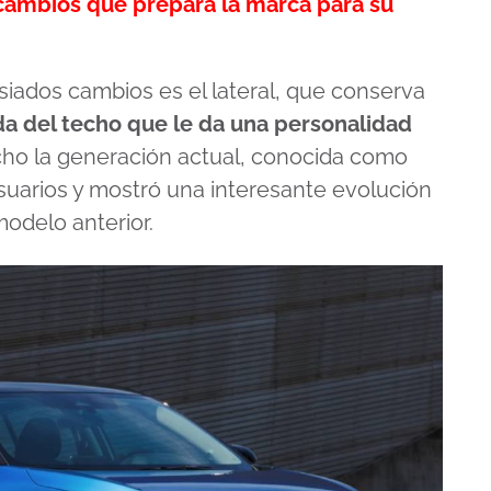
 cambios que prepara la marca para su
siados cambios es el lateral, que conserva
ída del techo que le da una personalidad
cho la generación actual, conocida como
suarios y mostró una interesante evolución
modelo anterior.