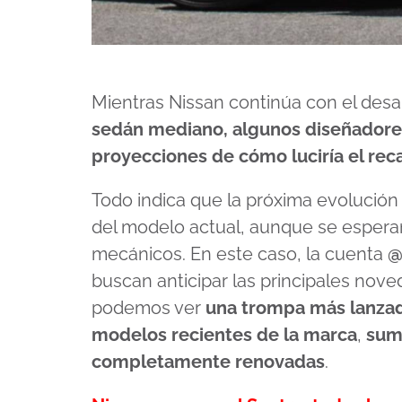
Mientras Nissan continúa con el desa
sedán mediano, algunos diseñadore
proyecciones de cómo luciría el re
Todo indica que la próxima evolución
del modelo actual, aunque se espera
mecánicos. En este caso, la cuenta
@
buscan anticipar las principales noved
podemos ver
una trompa más lanzad
modelos recientes de la marca
,
suma
completamente renovadas
.