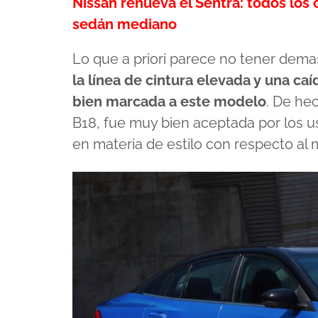
Nissan renueva el Sentra: todos los
sedán mediano
Lo que a priori parece no tener dema
la línea de cintura elevada y una ca
bien marcada a este modelo
. De he
B18, fue muy bien aceptada por los u
en materia de estilo con respecto al 