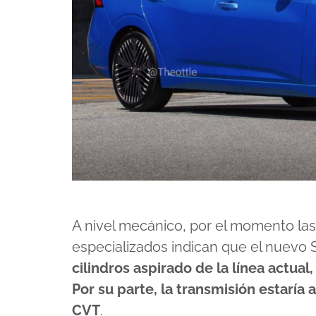
A nivel mecánico, por el momento la
especializados indican que el nuevo
cilindros aspirado de la línea actual
Por su parte, la transmisión estaría 
CVT
.