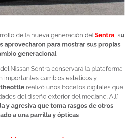
rrollo de la nueva generación del
Sentra
, s
u
s aprovecharon para mostrar sus propias
cambio generacional
.
 del Nissan Sentra conservará la plataforma
n importantes cambios estéticos y
theottle
realizó unos bocetos digitales que
ades del diseño exterior del mediano. Allí
a y agresiva que toma rasgos de otros
do a una parrilla y ópticas