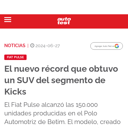
NOTICIAS
|
2024-06-27
Agregar Auto Test en
FIAT PULSE
El nuevo récord que obtuvo
un SUV del segmento de
Kicks
El Fiat Pulse alcanzó las 150.000
unidades producidas en el Polo
Automotriz de Betim. El modelo, creado