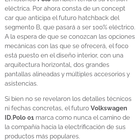
37
eléctrica. Por ahora consta de un concept
seconds
car que anticipa el futuro hatchback del
segmento B, que pasará a ser 100% eléctrico.
A la espera de que se conozcan las opciones
mecánicas con las que se ofrecerá, el foco
está puesto en el diseño interior, con una
arquitectura horizontal, dos grandes
pantallas alineadas y múltiples accesorios y
asistencias.
Si bien no se revelaron los detalles técnicos
ni fechas concretas, el futuro
Volkswagen
ID.Polo 01
marca como nunca el camino de
la compañía hacia la electrificación de sus
productos más populares.