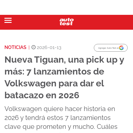
NOTICIAS
|
2026-01-13
Agregar Auto Test en
Nueva Tiguan, una pick up y
más: 7 lanzamientos de
Volkswagen para dar el
batacazo en 2026
Volkswagen quiere hacer historia en
2026 y tendrá estos 7 lanzamientos
clave que prometen y mucho. Cuáles