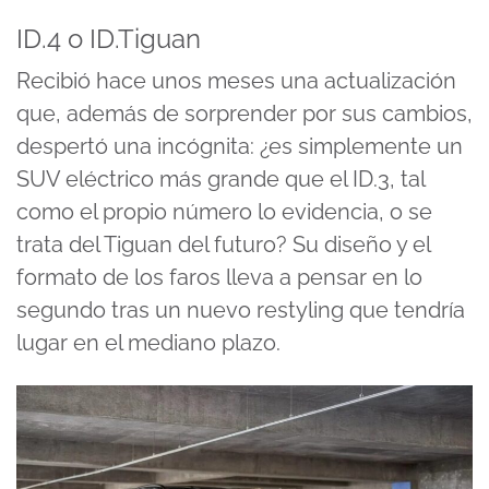
ID.4 o ID.Tiguan
Recibió hace unos meses una actualización
que, además de sorprender por sus cambios,
despertó una incógnita: ¿es simplemente un
SUV eléctrico más grande que el ID.3, tal
como el propio número lo evidencia, o se
trata del Tiguan del futuro? Su diseño y el
formato de los faros lleva a pensar en lo
segundo tras un nuevo restyling que tendría
lugar en el mediano plazo.