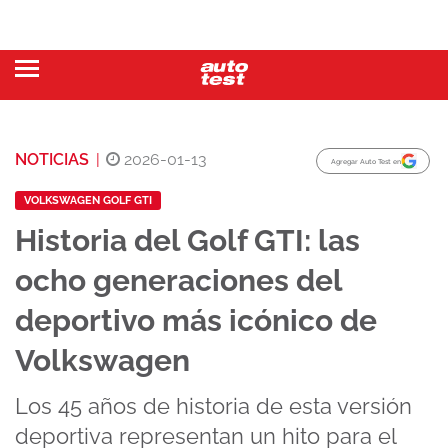
NOTICIAS
|
2026-01-13
Agregar Auto Test en
VOLKSWAGEN GOLF GTI
Historia del Golf GTI: las
ocho generaciones del
deportivo más icónico de
Volkswagen
Los 45 años de historia de esta versión
deportiva representan un hito para el