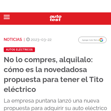
NOTICIAS
|
2023-03-22
Agregar Auto Test en
AUTOS ELÉCTRICOS
No lo compres, alquilalo:
cómo es la novedadosa
propuesta para tener el Tito
eléctrico
La empresa puntana lanzó una nueva
propuesta para adquirir su auto eléctrico