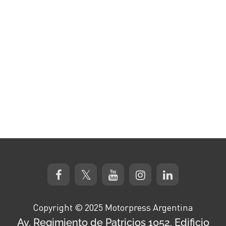
Copyright © 2025 Motorpress Argentina
Av. Regimiento de Patricios 1052, Edificio