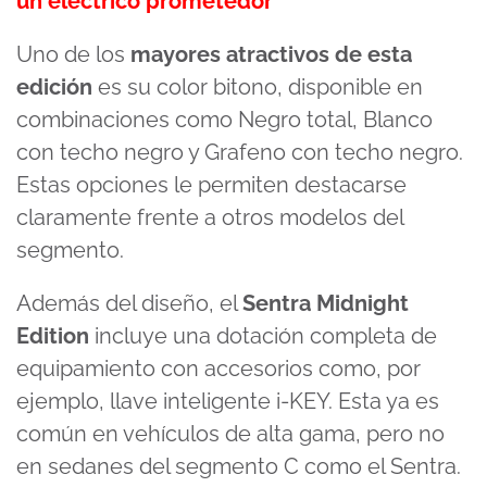
un eléctrico prometedor
Uno de los
mayores atractivos de esta
edición
es su color bitono, disponible en
combinaciones como Negro total, Blanco
con techo negro y Grafeno con techo negro.
Estas opciones le permiten destacarse
claramente frente a otros modelos del
segmento.
Además del diseño, el
Sentra Midnight
Edition
incluye una dotación completa de
equipamiento con accesorios como, por
ejemplo, llave inteligente i-KEY. Esta ya es
común en vehículos de alta gama, pero no
en sedanes del segmento C como el Sentra.