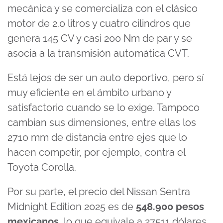
mecánica y se comercializa con el clásico
motor de 2.0 litros y cuatro cilindros que
genera 145 CV y casi 200 Nm de par y se
asocia a la transmisión automática CVT.
Está lejos de ser un auto deportivo, pero sí
muy eficiente en el ámbito urbano y
satisfactorio cuando se lo exige. Tampoco
cambian sus dimensiones, entre ellas los
2710 mm de distancia entre ejes que lo
hacen competir, por ejemplo, contra el
Toyota Corolla.
Por su parte, el precio del Nissan Sentra
Midnight Edition 2025 es de
548.900 pesos
mexicanos
, lo que equivale a 27511 dólares.