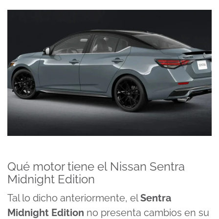
Qué motor tiene el Nissan Sentra
Midnight Edition
Tal lo dicho anteriormente, el
Sentra
Midnight Edition
no presenta cambios en su