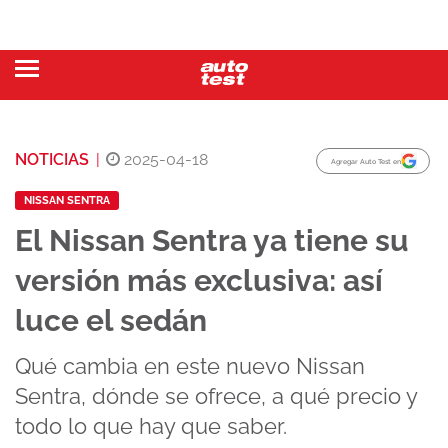
NOTICIAS
|
2025-04-18
Agregar Auto Test en
NISSAN SENTRA
El Nissan Sentra ya tiene su
versión más exclusiva: así
luce el sedán
Qué cambia en este nuevo Nissan
Sentra, dónde se ofrece, a qué precio y
todo lo que hay que saber.