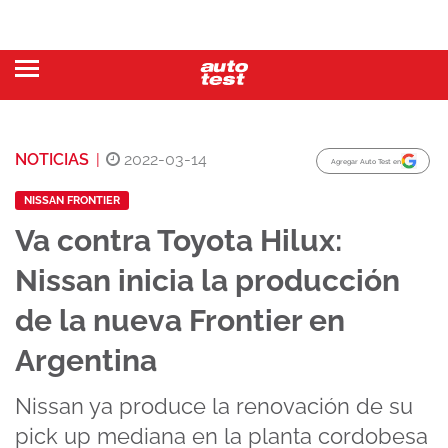
NOTICIAS
|
2022-03-14
Agregar Auto Test en
NISSAN FRONTIER
Va contra Toyota Hilux:
Nissan inicia la producción
de la nueva Frontier en
Argentina
Nissan ya produce la renovación de su
pick up mediana en la planta cordobesa