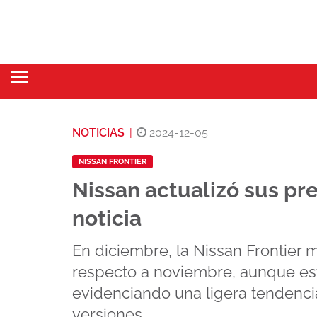
NOTICIAS
|
2024-12-05
NISSAN FRONTIER
Nissan actualizó sus pre
noticia
En diciembre, la Nissan Frontier 
respecto a noviembre, aunque esta
evidenciando una ligera tendencia
versiones.