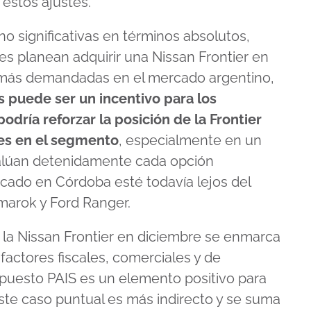
 estos ajustes.
o significativas en términos absolutos,
nes planean adquirir una Nissan Frontier en
ps más demandadas en el mercado argentino,
s puede ser un incentivo para los
dría reforzar la posición de la Frontier
res en el segmento
, especialmente en un
alúan detenidamente cada opción
icado en Córdoba esté todavía lejos del
marok y Ford Ranger.
e la Nissan Frontier en diciembre se enmarca
actores fiscales, comerciales y de
impuesto PAIS es un elemento positivo para
este caso puntual es más indirecto y se suma