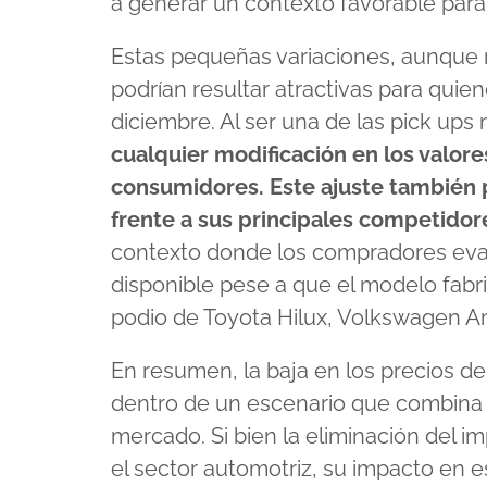
a generar un contexto favorable para
Estas pequeñas variaciones, aunque n
podrían resultar atractivas para quie
diciembre. Al ser una de las pick u
cualquier modificación en los valore
consumidores. Este ajuste también po
frente a sus principales competido
contexto donde los compradores ev
disponible pese a que el modelo fabr
podio de Toyota Hilux, Volkswagen A
En resumen, la baja en los precios d
dentro de un escenario que combina f
mercado. Si bien la eliminación del 
el sector automotriz, su impacto en 