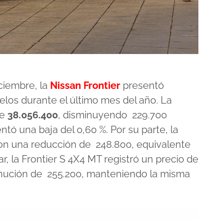
ciembre, la
Nissan Frontier
presentó
los durante el último mes del año. La
re
38.056.400
, disminuyendo 229.700
tó una baja del 0,60 %. Por su parte, la
con una reducción de 248.800, equivalente
r, la Frontier S 4X4 MT registró un precio de
minución de 255.200, manteniendo la misma