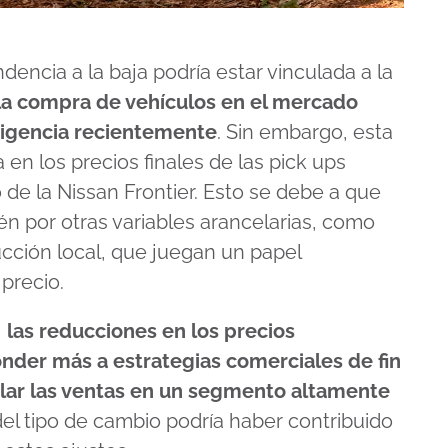
dencia a la baja podría estar vinculada a la
 la compra de vehículos en el mercado
vigencia recientemente
. Sin embargo, esta
n los precios finales de las pick ups
 de la Nissan Frontier. Esto se debe a que
én por otras variables arancelarias, como
cción local, que juegan un papel
precio.
,
las reducciones en los precios
der más a estrategias comerciales de fin
lar las ventas en un segmento altamente
del tipo de cambio podría haber contribuido