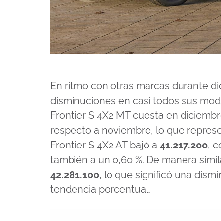
En ritmo con otras marcas durante di
disminuciones en casi todos sus mode
Frontier S 4X2 MT cuesta en diciemb
respecto a noviembre, lo que represen
Frontier S 4X2 AT bajó a
41.217.200
, 
también a un 0,60 %. De manera simila
42.281.100
, lo que significó una dis
tendencia porcentual.