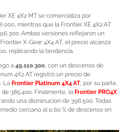
tier XE 4X2 MT se comercializa por
8.000, mientras que la Frontier XE 4X2 AT
316.300. Ambas versiones reflejaron un
 Frontier X-Gear 4X4 AT, el precio alcanza
00, replicando la tendencia.
legó a
49.110.300
, con un descenso de
tinum 4X2 AT registró un precio de
0. La
Frontier Platinum 4X4 AT
, por su parte,
 de 385.400. Finalmente, la
Frontier PRO4X
strando una disminución de 396.500. Todas
omedio cercano al 0,60 % de descenso en