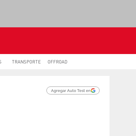
S
TRANSPORTE
OFFROAD
Agregar Auto Test en