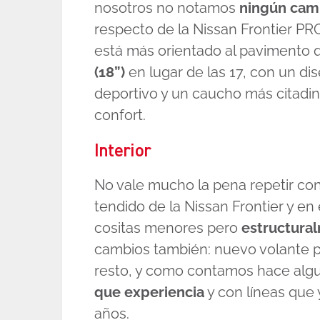
nosotros no notamos
ningún camb
respecto de la Nissan Frontier PR
está más orientado al pavimento q
(18”)
en lugar de las 17, con un d
deportivo y un caucho más citadin
confort.
Interior
No vale mucho la pena repetir co
tendido de la Nissan Frontier y e
cositas menores pero
estructura
cambios también: nuevo volante pero
resto, y como contamos hace al
que experiencia
y con líneas que 
años.