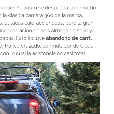
 Frontier Platinum se despacha con mucho
, la clásica cámara 360 de la marca,
, butacas calefaccionadas, pero la gran
incorporación de seis airbags de serie y
padas. Esto incluye
abandono de carril
ego, tráfico cruzado, conmutador de luces
n lo cual la asistencia es casi total.