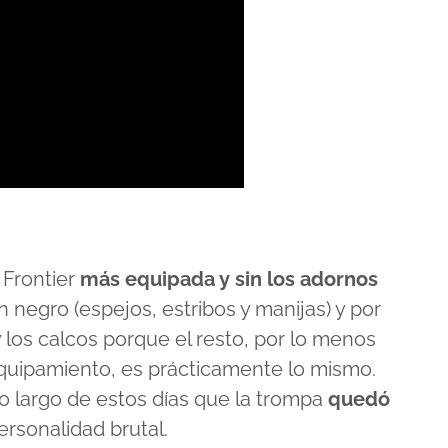
 Frontier
más equipada y sin los adornos
 negro (espejos, estribos y manijas) y por
 los calcos porque el resto, por lo menos
quipamiento, es prácticamente lo mismo.
o largo de estos días que la trompa
quedó
ersonalidad brutal.