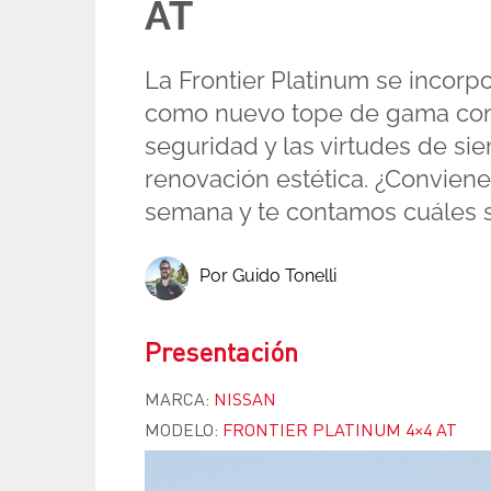
AT
La Frontier Platinum se incorp
como nuevo tope de gama con
seguridad y las virtudes de si
renovación estética. ¿Convien
semana y te contamos cuáles so
Por Guido Tonelli
Presentación
MARCA:
NISSAN
MODELO:
FRONTIER PLATINUM 4×4 AT