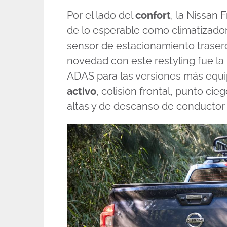
Por el lado del
confort
, la Nissan
de lo esperable como climatizador
sensor de estacionamiento trasero
novedad con este restyling fue la 
ADAS para las versiones más equi
activo
, colisión frontal, punto ci
altas y de descanso de conductor co