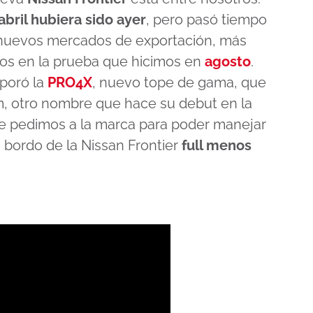
abril hubiera sido ayer
, pero pasó tiempo
 nuevos mercados de exportación, más
mos en la prueba que hicimos en
agosto
.
rporó la
PRO4X
, nuevo tope de gama, que
m, otro nombre que hace su debut en la
 le pedimos a la marca para poder manejar
 bordo de la Nissan Frontier
full menos