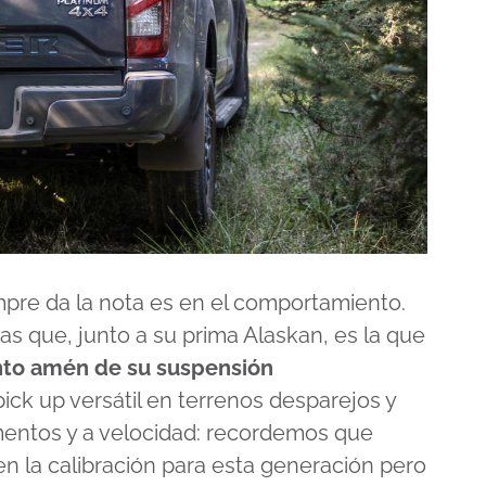
mpre da la nota es en el comportamiento.
 que, junto a su prima Alaskan, es la que
nto amén de su suspensión
ick up versátil en terrenos desparejos y
entos y a velocidad: recordemos que
n la calibración para esta generación pero