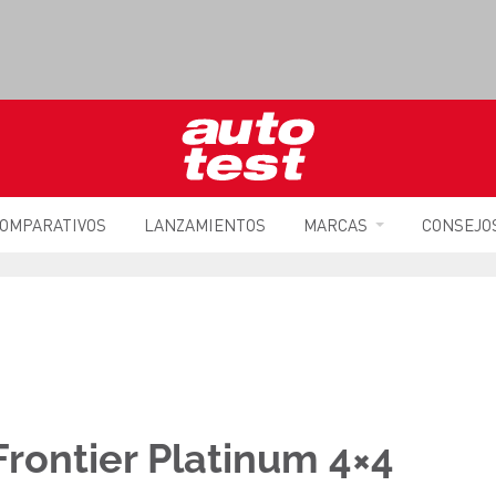
OMPARATIVOS
LANZAMIENTOS
MARCAS
CONSEJO
Frontier Platinum 4×4