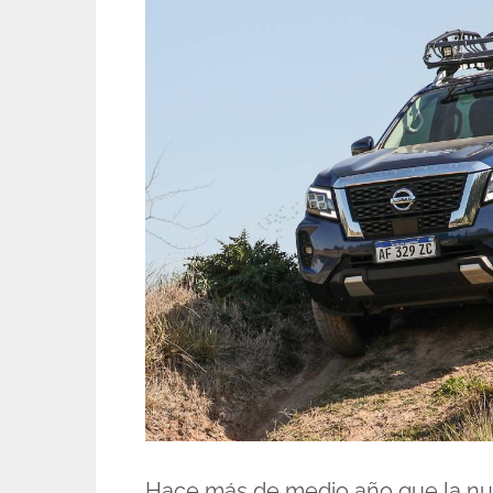
Hace más de medio año que la n