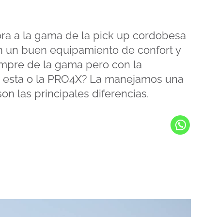
ora a la gama de la pick up cordobesa
 un buen equipamiento de confort y
empre de la gama pero con la
e esta o la PRO4X? La manejamos una
n las principales diferencias.