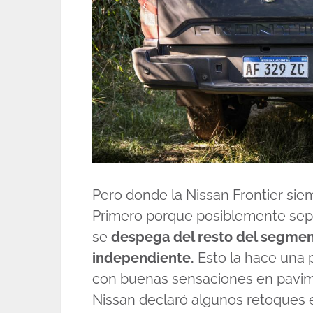
Pero donde la Nissan Frontier sie
Primero porque posiblemente sepas
se
despega del resto del segme
independiente.
Esto la hace una p
con buenas sensaciones en pavim
Nissan declaró algunos retoques e