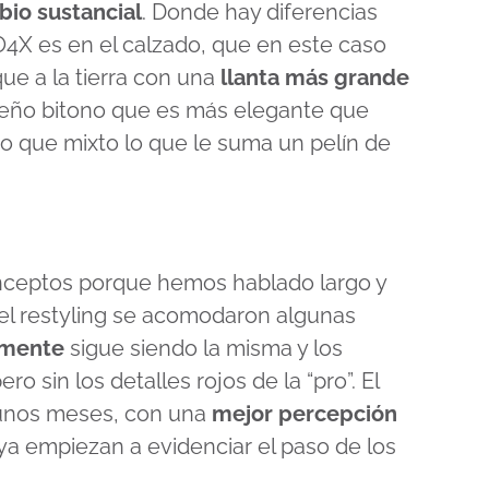
io sustancial
. Donde hay diferencias
O4X es en el calzado, que en este caso
ue a la tierra con una
llanta más grande
iseño bitono que es más elegante que
o que mixto lo que le suma un pelín de
nceptos porque hemos hablado largo y
n el restyling se acomodaron algunas
lmente
sigue siendo la misma y los
 sin los detalles rojos de la “pro”. El
gunos meses, con una
mejor percepción
ya empiezan a evidenciar el paso de los