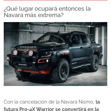
¿Qué lugar ocupará entonces la
Navara más extrema?
Con la cancelación de la Navara Nismo,
la
futura Pro-4X Warrior se convertirá en la