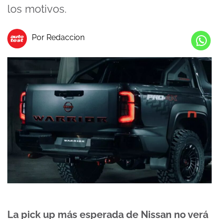
los motivos.
Por Redaccion
La pick up más esperada de Nissan no verá