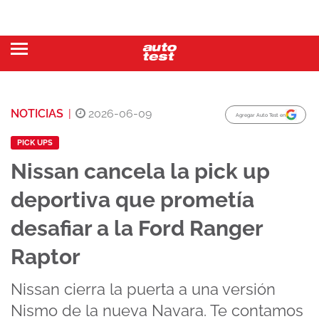
NOTICIAS
|
2026-06-09
Agregar Auto Test en
PICK UPS
Nissan cancela la pick up
deportiva que prometía
desafiar a la Ford Ranger
Raptor
Nissan cierra la puerta a una versión
Nismo de la nueva Navara. Te contamos