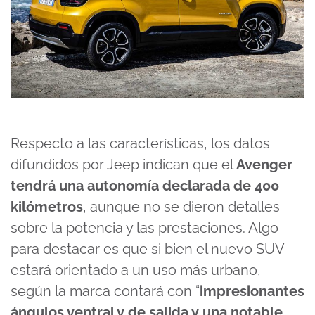
Respecto a las características, los datos
difundidos por Jeep indican que el
Avenger
tendrá
una autonomía declarada de 400
kilómetros
, aunque no se dieron detalles
sobre la potencia y las prestaciones. Algo
para destacar es que si bien el nuevo SUV
estará orientado a un uso más urbano,
según la marca contará con “
impresionantes
ángulos ventral y de salida y una notable