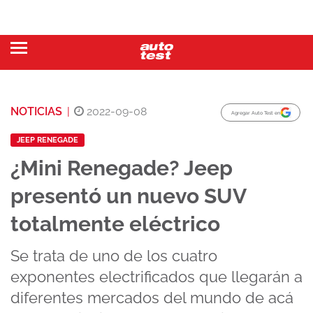
NOTICIAS
|
2022-09-08
Agregar Auto Test en
JEEP RENEGADE
¿Mini Renegade? Jeep
presentó un nuevo SUV
totalmente eléctrico
Se trata de uno de los cuatro
exponentes electrificados que llegarán a
diferentes mercados del mundo de acá