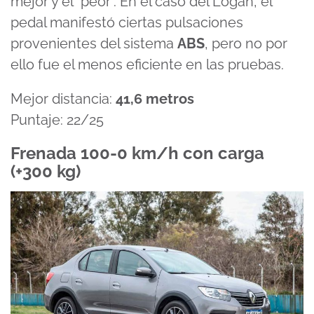
mejor y el “peor”. En el caso del Logan, el
pedal manifestó ciertas pulsaciones
provenientes del sistema
ABS
, pero no por
ello fue el menos eficiente en las pruebas.
Mejor distancia:
41,6 metros
Puntaje: 22/25
Frenada 100-0 km/h con carga
(+300 kg)