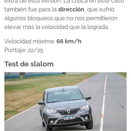
extra de esta versión. La crítica en este caso
también fue para la
dirección
, que sufrió
algunos bloqueos que no nos permitieron
elevar más la velocidad que la lograda.
Velocidad máxima:
66 km/h
Puntaje: 22/25
Test de slalom