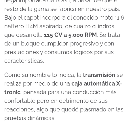
llega importada de Brasil, a pesar de que el
resto de la gama se fabrica en nuestro país.
Bajo el capot incorpora el conocido motor 1.6
naftero H4M aspirado, de cuatro cilindros,
que desarrolla
115 CV a 5.000 RPM
. Se trata
de un bloque cumplidor, progresivo y con
prestaciones y consumos lógicos por sus
características.
Como su nombre lo indica, la
transmisión
se
realiza por medio de una
caja automática X-
tronic
, pensada para una conducción más
confortable pero en detrimento de sus
reacciones, algo que quedó plasmado en las
pruebas dinámicas.