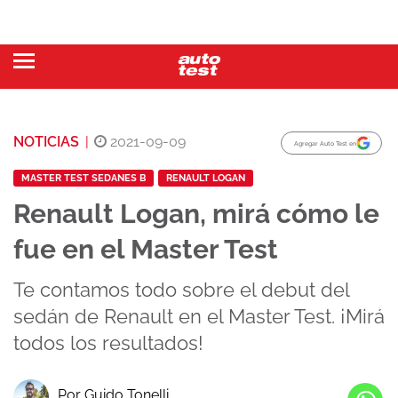
NOTICIAS
|
2021-09-09
Agregar Auto Test en
MASTER TEST SEDANES B
RENAULT LOGAN
Renault Logan, mirá cómo le
fue en el Master Test
Te contamos todo sobre el debut del
sedán de Renault en el Master Test. ¡Mirá
todos los resultados!
Por Guido Tonelli