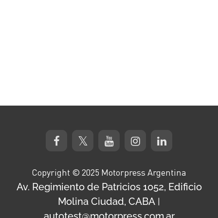
Copyright © 2025 Motorpress Argentina
Av. Regimiento de Patricios 1052, Edificio
Molina Ciudad, CABA
|
autotest@motorpress.com.ar