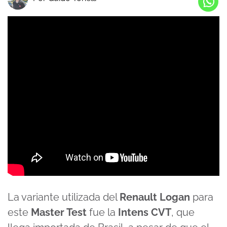
La variante utilizada del
Renault Logan
para
este
Master Test
fue la
Intens CVT
, que