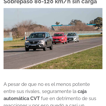
Sobrepaso 80-120 km/h sin carga
A pesar de que no es el menos potente
entre sus rivales, seguramente la
caja
automática CVT
fue en detrimento de sus
reacciones y por eso quedó a casi un