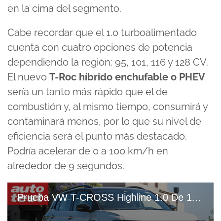
en la cima del segmento.
Cabe recordar que el 1.0 turboalimentado
cuenta con cuatro opciones de potencia
dependiendo la región: 95, 101, 116 y 128 CV.
El nuevo
T-Roc híbrido enchufable o PHEV
sería un tanto más rápido que el de
combustión y, al mismo tiempo, consumirá y
contaminará menos, por lo que su nivel de
eficiencia será el punto más destacado.
Podría acelerar de 0 a 100 km/h en
alrededor de 9 segundos.
Prueba VW T-CROSS Highline 1.0 De 116 CV Cómo Es, Qué Trae Y CUÁNTO GASTA