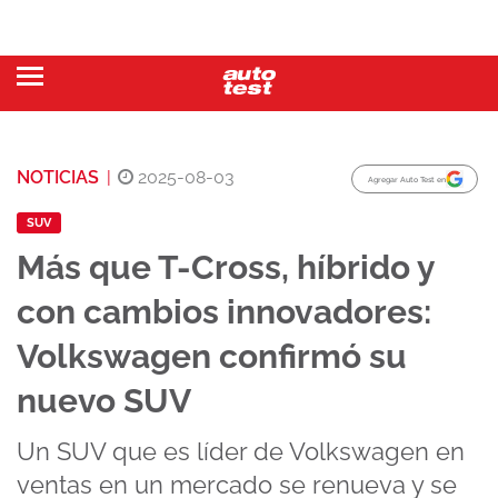
NOTICIAS
|
2025-08-03
Agregar Auto Test en
SUV
Más que T-Cross, híbrido y
con cambios innovadores:
Volkswagen confirmó su
nuevo SUV
Un SUV que es líder de Volkswagen en
ventas en un mercado se renueva y se