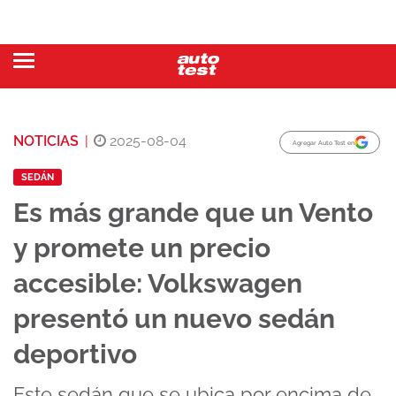
NOTICIAS
|
2025-08-04
Agregar Auto Test en
SEDÁN
Es más grande que un Vento
y promete un precio
accesible: Volkswagen
presentó un nuevo sedán
deportivo
Este sedán que se ubica por encima de