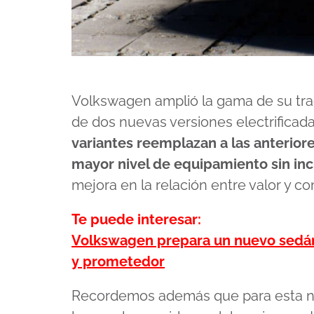
Volkswagen amplió la gama de su trad
de dos nuevas versiones electrificad
variantes reemplazan a las anteriore
mayor nivel de equipamiento sin in
mejora en la relación entre valor y c
Te puede interesar:
Volkswagen prepara un nuevo sedán
y prometedor
Recordemos además que para esta n