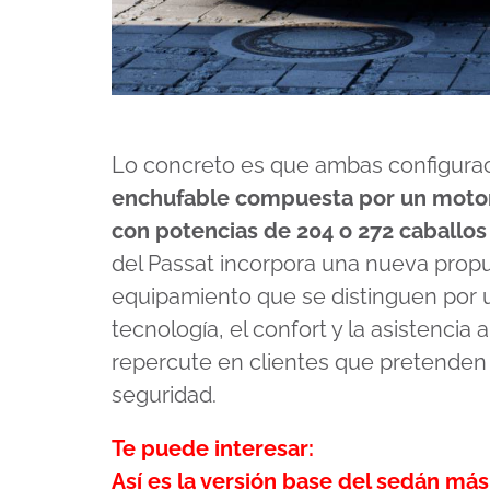
Lo concreto es que ambas configura
enchufable compuesta por un motor 1
con potencias de 204 o 272 caballos
del Passat incorpora una nueva propu
equipamiento que se distinguen por 
tecnología, el confort y la asistencia
repercute en clientes que pretenden 
seguridad.
Te puede interesar:
Así es la versión base del sedán má