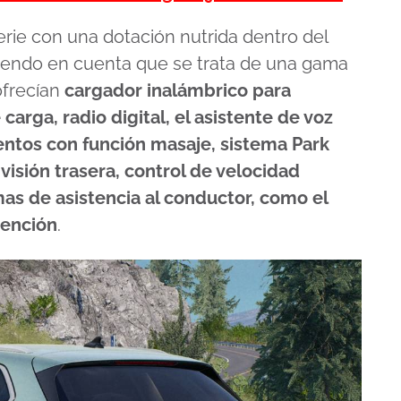
rie con una dotación nutrida dentro del
iendo en cuenta que se trata de una gama
ofrecían
cargador inalámbrico para
carga, radio digital, el asistente de voz
entos con función masaje, sistema Park
isión trasera, control de velocidad
mas de asistencia al conductor, como el
tención
.