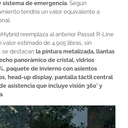
y sistema de emergencia
. Según
miento tendría un valor equivalente a
onal.
 eHybrid reemplaza al anterior Passat R-Line
valor estimado de 4.905 libras, sin
os se destacan
la pintura metalizada, llantas
echo panorámico de cristal, vidrios
%, paquete de invierno con asientos
s, head-up display, pantalla táctil central
e asistencia que incluye visión 360° y
a
.