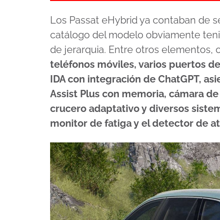
Los Passat eHybrid ya contaban de se
catálogo del modelo obviamente ten
de jerarquia. Entre otros elementos, 
teléfonos móviles, varios puertos de 
IDA con integración de ChatGPT, asi
Assist Plus con memoria, cámara de v
crucero adaptativo y diversos siste
monitor de fatiga y el detector de a