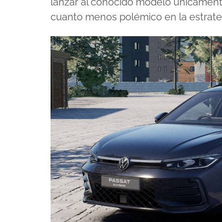
lanzar al conocido modelo unicamen
cuanto menos polémico en la estrateg