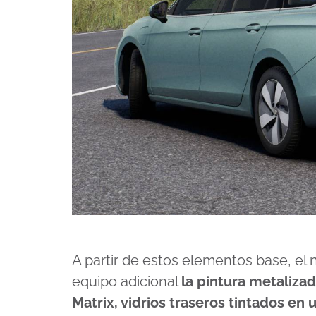
A partir de estos elementos base, e
equipo adicional
la pintura metaliza
Matrix, vidrios traseros tintados en