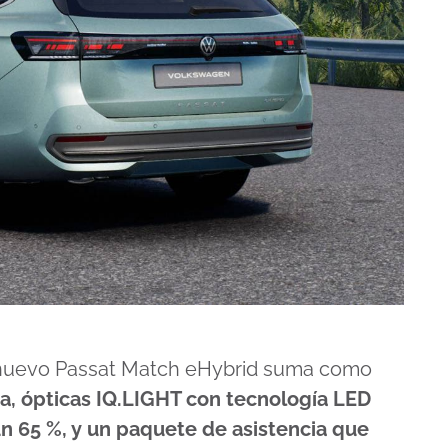
l nuevo Passat Match eHybrid suma como
da, ópticas IQ.LIGHT con tecnología LED
 un 65 %, y un paquete de asistencia que