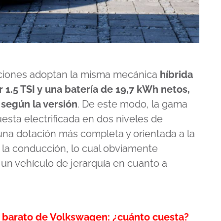
ciones adoptan la misma mecánica
híbrida
.5 TSI y una batería de 19,7 kWh netos,
 según la versión
. De este modo, la gama
esta electrificada en dos niveles de
una dotación más completa y orientada a la
 a la conducción, lo cual obviamente
un vehículo de jerarquía en cuanto a
s barato de Volkswagen: ¿cuánto cuesta?