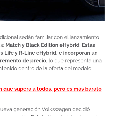
icional sedán familiar con el lanzamiento
as:
Match y Black Edition eHybrid
.
Estas
s Life y R-Line eHybrid, e incorporan un
cremento de precio
, lo que representa una
ontenido dentro de la oferta del modelo.
 que supera a todos, pero es más barato
ueva generación Volkswagen decidió