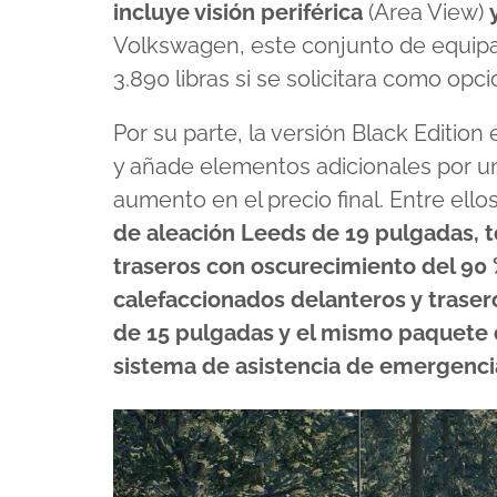
incluye visión periférica
(Area View)
Volkswagen, este conjunto de equipa
3.890 libras si se solicitara como opci
Por su parte, la versión Black Edition
y añade elementos adicionales por un 
aumento en el precio final. Entre ell
de aleación Leeds de 19 pulgadas, t
traseros con oscurecimiento del 90 
calefaccionados delanteros y trasero
de 15 pulgadas y el mismo paquete d
sistema de asistencia de emergenci