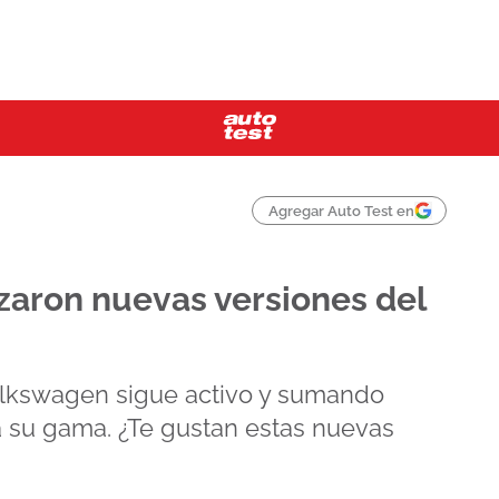
Agregar Auto Test en
zaron nuevas versiones del
lkswagen sigue activo y sumando
a su gama. ¿Te gustan estas nuevas