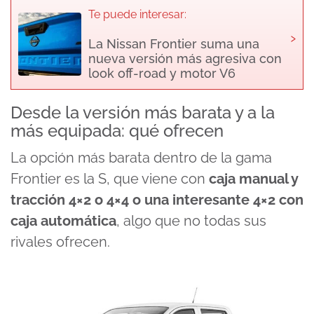
Te puede interesar:
›
La Nissan Frontier suma una
nueva versión más agresiva con
look off-road y motor V6
Desde la versión más barata y a la
más equipada: qué ofrecen
La opción más barata dentro de la gama
Frontier es la S, que viene con
caja manual y
tracción 4×2 o 4×4 o una interesante 4×2 con
caja automática
, algo que no todas sus
rivales ofrecen.