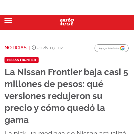
NOTICIAS
|
2026-07-02
Agregar Auto Test en
NISSAN FRONTIER
La Nissan Frontier baja casi 5
millones de pesos: qué
versiones redujeron su
precio y cómo quedó la
gama
La pick up mediana de Nissan actualizó