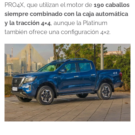
PRO4X, que utilizan el motor de
190 caballos
siempre combinado con la caja automática
y la tracción 4×4
, aunque la Platinum
también ofrece una configuración 4×2.