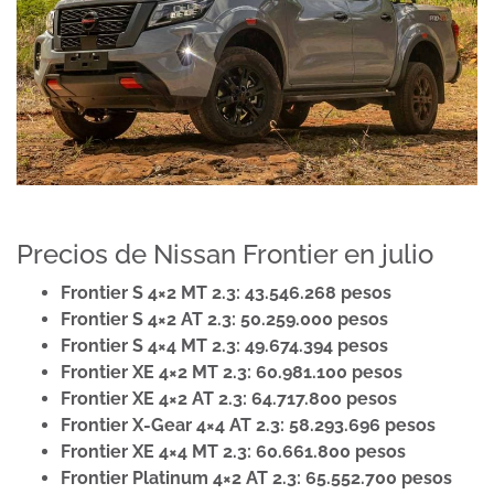
Precios de Nissan Frontier en julio
Frontier S 4×2 MT 2.3:
43.546.268 pesos
Frontier S 4×2 AT 2.3:
50.259.000 pesos
Frontier S 4×4 MT 2.3:
49.674.394 pesos
Frontier XE 4×2 MT 2.3:
60.981.100 pesos
Frontier XE 4×2 AT 2.3:
64.717.800 pesos
Frontier X-Gear 4×4 AT 2.3:
58.293.696 pesos
Frontier XE 4×4 MT 2.3:
60.661.800 pesos
Frontier Platinum 4×2 AT 2.3:
65.552.700 pesos