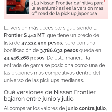
›
¿La Nissan Frontier definitiva para
la aventura? así es la versión más
off road de la pick up japonesa
La versión más accesible sigue siendo la
Frontier S 4×2 MT
, que tiene un precio de
lista de
47.332.900 pesos
, pero con una
bonificación de
3.786.632 pesos
queda en
43.546.268 pesos
. De esta manera, la
entrada de gama se posiciona como una de
las opciones más competitivas dentro del
universo de las pick ups medianas.
Qué versiones de Nissan Frontier
bajaron entre junio y julio
Al comparar los valores de
junio contra julio
,