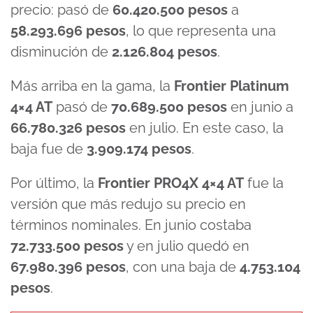
precio: pasó de
60.420.500 pesos
a
58.293.696 pesos
, lo que representa una
disminución de
2.126.804 pesos
.
Más arriba en la gama, la
Frontier Platinum
4×4 AT
pasó de
70.689.500 pesos
en junio a
66.780.326 pesos
en julio. En este caso, la
baja fue de
3.909.174 pesos
.
Por último, la
Frontier PRO4X 4×4 AT
fue la
versión que más redujo su precio en
términos nominales. En junio costaba
72.733.500 pesos
y en julio quedó en
67.980.396 pesos
, con una baja de
4.753.104
pesos
.