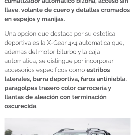
climatizador automático bizona, acceso sin
llave, volante de cuero y detalles cromados
en espejos y manijas.
Una opción que destaca por su estética
deportiva es la X-Gear 4×4 automática que,
además del motor biturbo y la caja
automática, se distingue por incorporar
accesorios específicos como
estribos
laterales, barra deportiva, faros antiniebla,
paragolpes trasero color carrocería y
llantas de aleación con terminación
oscurecida
.