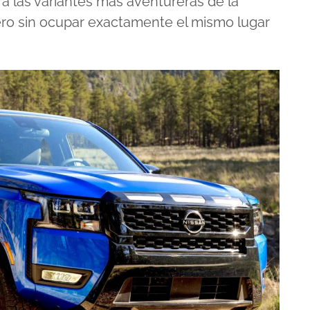
a las variantes más aventureras de la
ero sin ocupar exactamente el mismo lugar