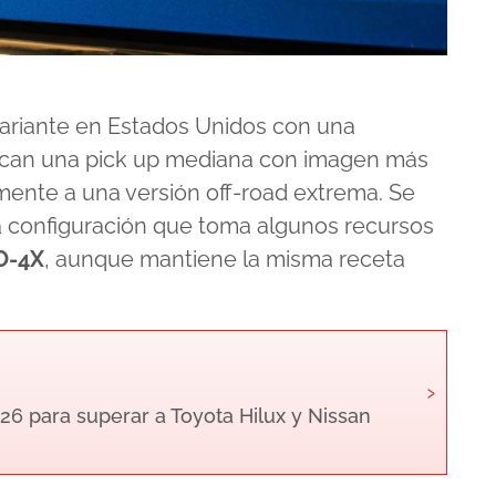
riante en Estados Unidos con una
scan una pick up mediana con imagen más
amente a una versión off-road extrema. Se
a configuración que toma algunos recursos
O-4X
, aunque mantiene la misma receta
›
26 para superar a Toyota Hilux y Nissan