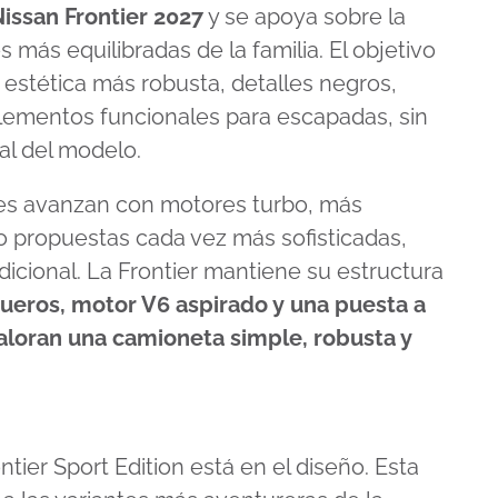
issan Frontier 2027
y se apoya sobre la
s más equilibradas de la familia. El objetivo
 estética más robusta, detalles negros,
lementos funcionales para escapadas, sin
al del modelo.
es avanzan con motores turbo, más
s o propuestas cada vez más sofisticadas,
icional. La Frontier mantiene su estructura
gueros, motor V6 aspirado y una puesta a
aloran una camioneta simple, robusta y
ntier Sport Edition está en el diseño. Esta