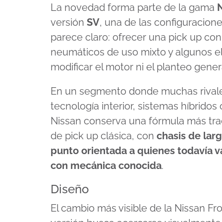
La novedad forma parte de la gama
N
versión
SV
, una de las configuracione
parece claro: ofrecer una pick up con
neumáticos de uso mixto y algunos e
modificar el motor ni el planteo gener
En un segmento donde muchas rival
tecnología interior, sistemas híbrido
Nissan conserva una fórmula más trad
de pick up clásica, con
chasis de lar
punto orientada a quienes todavía v
con mecánica conocida
.
Diseño
El cambio más visible de la Nissan Fro