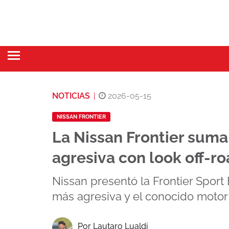
NOTICIAS
|
2026-05-15
NISSAN FRONTIER
La Nissan Frontier sum
agresiva con look off-r
Nissan presentó la Frontier Sport 
más agresiva y el conocido motor 
Por Lautaro Lualdi