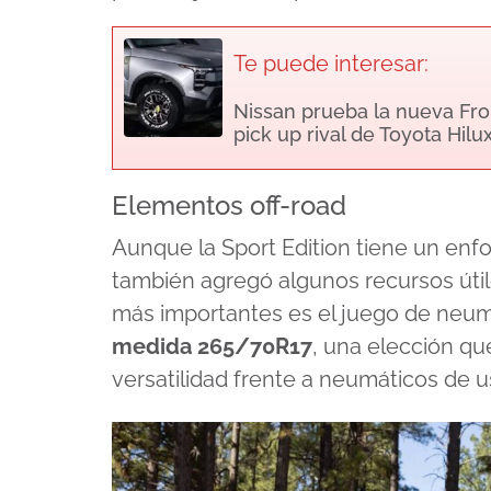
Te puede interesar:
Nissan prueba la nueva Front
pick up rival de Toyota Hilu
Elementos off-road
Aunque la Sport Edition tiene un enf
también agregó algunos recursos útile
más importantes es el juego de neu
medida 265/70R17
, una elección q
versatilidad frente a neumáticos de 