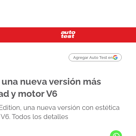
Agregar Auto Test en
a una nueva versión más
oad y motor V6
Edition, una nueva versión con estética
V6. Todos los detalles