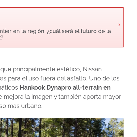
›
ier en la región: ¿cuál será el futuro de la
x?
oque principalmente estético, Nissan
s para el uso fuera del asfalto. Uno de los
máticos
Hankook Dynapro all-terrain en
ue mejora la imagen y también aporta mayor
uso más urbano.