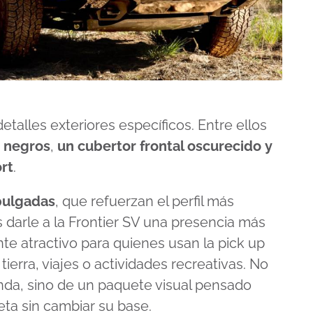
detalles exteriores específicos. Entre ellos
 negros
,
un cubertor
frontal oscurecido
y
rt
.
 pulgadas
, que refuerzan el perfil más
s darle a la Frontier SV una presencia más
te atractivo para quienes usan la pick up
erra, viajes o actividades recreativas. No
nda, sino de un paquete visual pensado
eta sin cambiar su base.