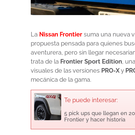
La
Nissan Frontier
suma una nueva va
propuesta pensada para quienes bu
aventurera, pero sin llegar necesari
trata de la
Frontier Sport Edition
, un
visuales de las versiones
PRO-X
y
PR
mecánica de la gama.
Te puede interesar:
5 pick ups que llegan en 20
Frontier y hacer historia