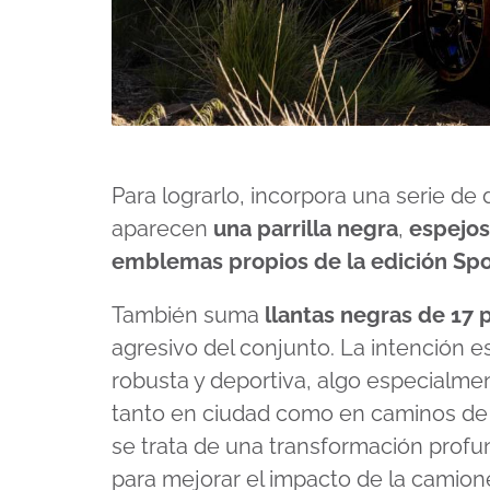
Para lograrlo, incorpora una serie de 
aparecen
una
parrilla negra
,
espejos
emblemas propios de la edición Spo
También suma
llantas negras de 17
agresivo del conjunto. La intención e
robusta y deportiva, algo especialmen
tanto en ciudad como en caminos de ti
se trata de una transformación profu
para mejorar el impacto de la camion