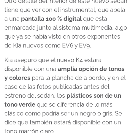
Otro detalle del interior de este nuevo sedán
tiene que ver con el instrumental, que apela
a una
pantalla 100 % digital
que está
enmarcada junto al sistema multimedia, algo
que ya se había visto en otros exponentes
de Kia nuevos como EV6 y EV9.
Kia aseguró que el nuevo K4 estará
disponible con una
amplia opción de tonos
y colores
para la plancha de a bordo, y en el
caso de las fotos publicadas antes del
estreno del sedán, los
plásticos son de un
tono verde
que se diferencia de lo más
clásico como podría ser un negro o gris. Se
dice que también estará disponible con un
tono marrón claro.