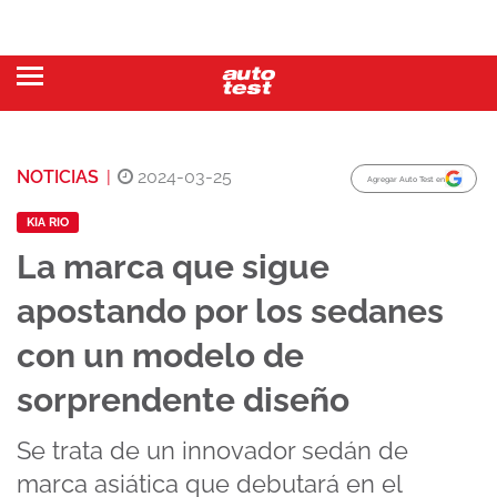
NOTICIAS
|
2024-03-25
Agregar Auto Test en
KIA RIO
La marca que sigue
apostando por los sedanes
con un modelo de
sorprendente diseño
Se trata de un innovador sedán de
marca asiática que debutará en el