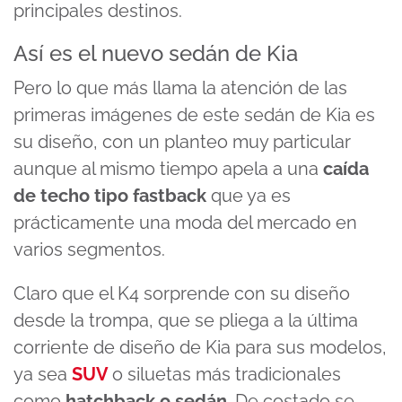
principales destinos.
Así es el nuevo sedán de Kia
Pero lo que más llama la atención de las
primeras imágenes de este sedán de Kia es
su diseño, con un planteo muy particular
aunque al mismo tiempo apela a una
caída
de techo tipo fastback
que ya es
prácticamente una moda del mercado en
varios segmentos.
Claro que el K4 sorprende con su diseño
desde la trompa, que se pliega a la última
corriente de diseño de Kia para sus modelos,
ya sea
SUV
o siluetas más tradicionales
como
hatchback o sedán
. De costado se