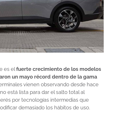
e es el
fuerte crecimiento de los modelos
straron un mayo récord dentro de la gama
terminales vienen observando desde hace
 está lista para dar el salto total al
nterés por tecnologías intermedias que
dificar demasiado los hábitos de uso.