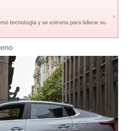
›
mó tecnología y se estrena para liderar su
reno