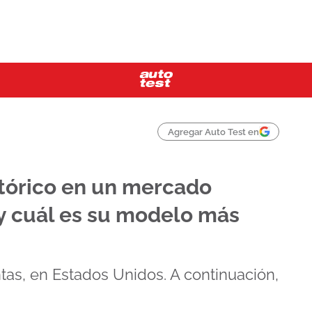
Agregar Auto Test en
stórico en un mercado
y cuál es su modelo más
tas, en Estados Unidos. A continuación,