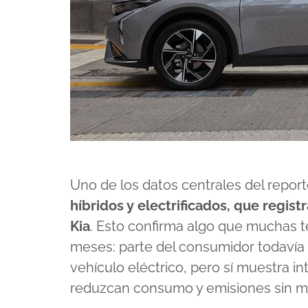
Uno de los datos centrales del report
híbridos y electrificados, que regi
Kia
. Esto confirma algo que muchas 
meses: parte del consumidor todavía no
vehículo eléctrico, pero sí muestra i
reduzcan consumo y emisiones sin mo