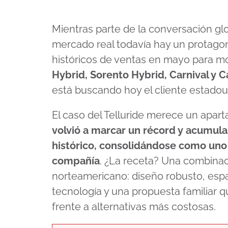
Mientras parte de la conversación glob
mercado real todavía hay un protagoni
históricos de ventas en mayo para 
Hybrid, Sorento Hybrid, Carnival y C
está buscando hoy el cliente estado
El caso del Telluride merece un apart
volvió a marcar un récord y acumul
histórico, consolidándose como uno 
compañía
. ¿La receta? Una combinac
norteamericano: diseño robusto, espa
tecnología y una propuesta familiar q
frente a alternativas más costosas.