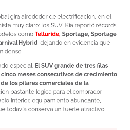
al gira alrededor de electrificación, en el
sta muy claro: los SUV. Kia reportó récords
modelos como
Telluride
,
Sportage, Sportage
arnival Hybrid
, dejando en evidencia qué
unidense.
ado especial.
El SUV grande de tres filas
a cinco meses consecutivos de crecimiento
de los pilares comerciales de la
ión bastante lógica para el comprador
cio interior, equipamiento abundante,
ue todavía conserva un fuerte atractivo