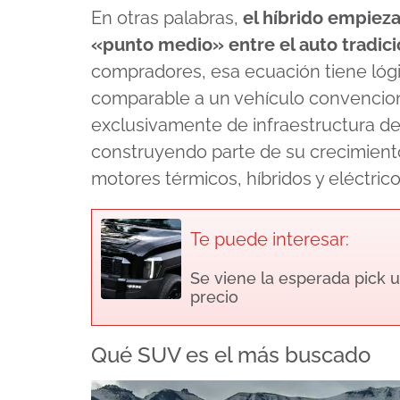
En otras palabras,
el híbrido empiez
«punto medio» entre el auto tradicio
compradores, esa ecuación tiene ló
comparable a un vehículo convencion
exclusivamente de infraestructura de
construyendo parte de su crecimient
motores térmicos, híbridos y eléctri
Te puede interesar:
Se viene la esperada pick u
precio
Qué SUV es el más buscado