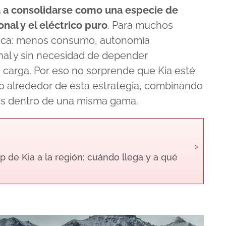
a a consolidarse como una especie de
nal y el eléctrico puro
. Para muchos
gica: menos consumo, autonomía
al y sin necesidad de depender
 carga. Por eso no sorprende que Kia esté
o alrededor de esta estrategia, combinando
cos dentro de una misma gama.
›
p de Kia a la región: cuándo llega y a qué