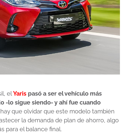
l, el
Yaris
pasó a ser el vehículo más
 -lo sigue siendo- y ahí fue cuando
 hay que olvidar que este modelo también
bastecer la demanda de plan de ahorro, algo
 para el balance final.