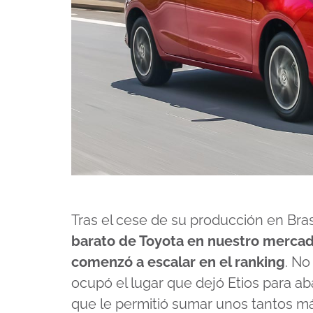
Tras el cese de su producción en Brasi
barato de Toyota en nuestro mercado
comenzó a escalar en el ranking
. No
ocupó el lugar que dejó Etios para a
que le permitió sumar unos tantos más