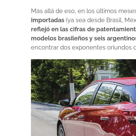
Más allá de eso, en los últimos mes
importadas
(ya sea desde Brasil, Méx
reflejó en las cifras de patentamien
modelos brasileños y seis argentino
encontrar dos exponentes oriundos de