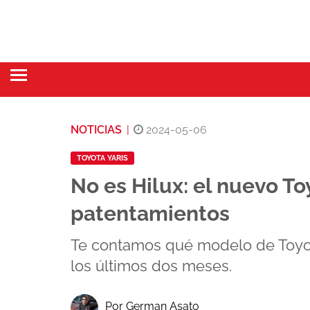
NOTICIAS
|
2024-05-06
TOYOTA YARIS
No es Hilux: el nuevo To
patentamientos
Te contamos qué modelo de Toyo
los últimos dos meses.
Por German Asato