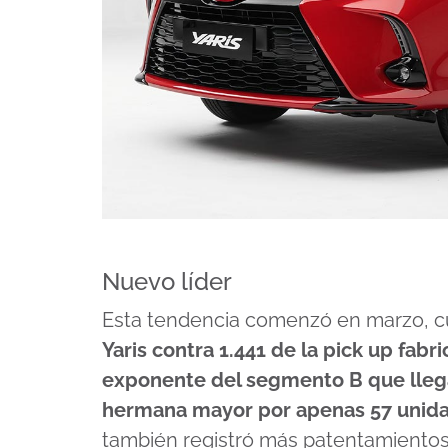
Nuevo líder
Esta tendencia comenzó en marzo, 
Yaris contra 1.441 de la pick up fabr
exponente del segmento B que llega 
hermana mayor por apenas 57 unida
también registró más patentamientos 