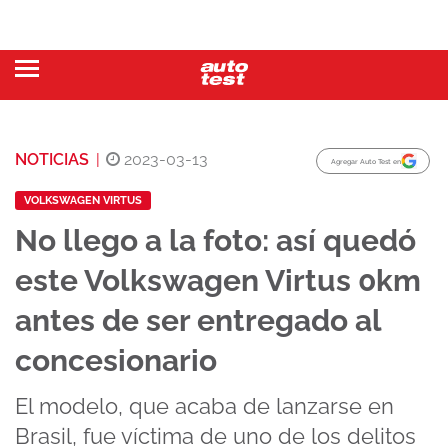
NOTICIAS
|
2023-03-13
Agregar Auto Test en
VOLKSWAGEN VIRTUS
No llego a la foto: así quedó
este Volkswagen Virtus 0km
antes de ser entregado al
concesionario
El modelo, que acaba de lanzarse en
Brasil, fue víctima de uno de los delitos