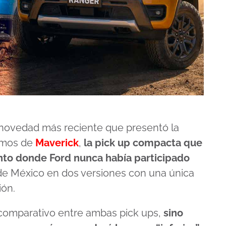
 novedad más reciente que presentó la
lamos de
Maverick
,
la pick up compacta que
nto donde Ford nunca había participado
 de México en dos versiones con una única
ión.
 comparativo entre ambas pick ups,
sino