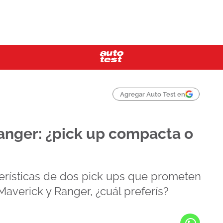
Agregar Auto Test en
anger: ¿pick up compacta o
erísticas de dos pick ups que prometen
averick y Ranger, ¿cuál preferís?