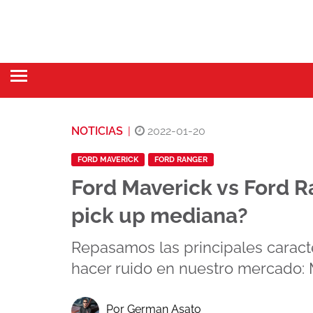
NOTICIAS
|
2022-01-20
FORD MAVERICK
FORD RANGER
Ford Maverick vs Ford R
pick up mediana?
Repasamos las principales caract
hacer ruido en nuestro mercado: M
Por German Asato