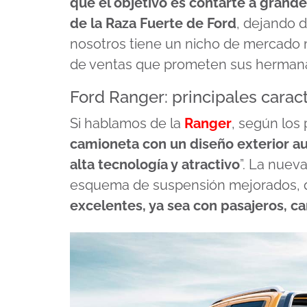
que el objetivo es contarte a grand
de la Raza Fuerte de Ford
, dejando d
nosotros tiene un nicho de mercado 
de ventas que prometen sus hermana
Ford Ranger: principales caract
Si hablamos de la
Ranger
, según los 
camioneta con un diseño exterior aud
alta tecnología y atractivo
”. La nuev
esquema de suspensión mejorados, 
excelentes, ya sea con pasajeros, 