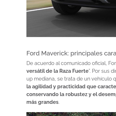
Ford Maverick: principales cara
De acuerdo al comunicado oficial, Fo
versátil de la Raza Fuerte
”. Por sus 
up mediana, se trata de un vehículo 
la agilidad y practicidad que cara
conservando la robustez y el dese
más grandes
.