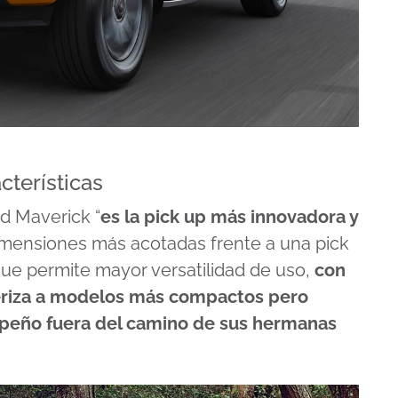
cterísticas
rd Maverick “
es la pick up más innovadora y
dimensiones más acotadas frente a una pick
que permite mayor versatilidad de uso,
con
cteriza a modelos más compactos pero
mpeño fuera del camino de sus hermanas