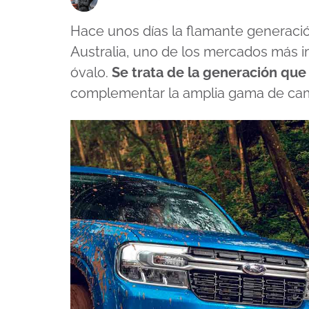
Hace unos días la flamante generació
Australia, uno de los mercados más i
óvalo.
Se trata de la generación que
complementar la amplia gama de cam