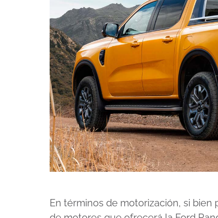
En términos de motorización, si bien
de motores que ofrecerá la Ford Rang