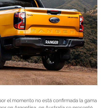
 por el momento no está confirmada la gama
er en Argentina, en Australia se presentó