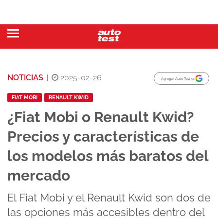
NOTICIAS
|
2025-02-26
Agregar Auto Test en
FIAT MOBI
RENAULT KWID
¿Fiat Mobi o Renault Kwid?
Precios y características de
los modelos más baratos del
mercado
El Fiat Mobi y el Renault Kwid son dos de
las opciones más accesibles dentro del