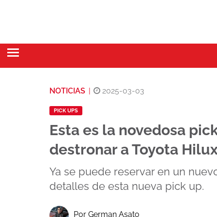
NOTICIAS
|
2025-03-03
PICK UPS
Esta es la novedosa pic
destronar a Toyota Hilu
Ya se puede reservar en un nuevo
detalles de esta nueva pick up.
Por German Asato