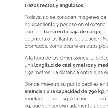
trazos rectos y angulosos
.
Todavía no se conocen imágenes de 
equipamiento y por eso en el exterior
como la
barra en la caja de carga
, e
delantera o las llantas de aleación. 
cromados, como ocurre en otras pick
A la hora de las dimensiones, la pick
una
longitud de casi 5 metros y med
1,92 metros. La distancia entre ejes 
Donde muestra su punto débil es en 
anuncian una capacidad de 790 kg
,
tonelada o 1.000 kg. A la hora del rem
kg, que son aproximadamente 1.000 