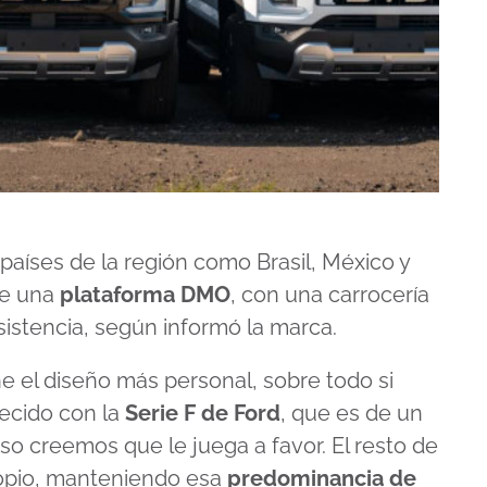
países de la región como Brasil, México y
re una
plataforma DMO
, con una carrocería
sistencia, según informó la marca.
ne el diseño más personal, sobre todo si
recido con la
Serie F de Ford
, que es de un
so creemos que le juega a favor. El resto de
propio, manteniendo esa
predominancia de