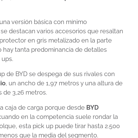
una versión básica con mínimo
 se destacan varios accesorios que resaltan
l protector en gris metalizado en la parte
No hay tanta predominancia de detalles
 ups.
 up de BYD se despega de sus rivales con
io
, un ancho de 1,97 metros y una altura de
es de 3,26 metros.
la caja de carga porque desde
BYD
 cuando en la competencia suele rondar la
olque, esta pick up puede tirar hasta 2.500
menos que la media del segmento.