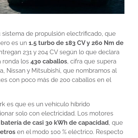
 sistema de propulsión electrificado, que
tero es un
1.5 turbo de 183 CV y 260 Nm de
entregan 231 y 204 CV según lo que declara
ia ronda los
430 caballos
, cifra que supera
a, Nissan y Mitsubishi, que nombramos al
ues con poco más de 200 caballos en el
rk es que es un vehículo híbrido
ionar solo con electricidad. Los motores
a
batería de casi 30 kWh de capacidad
, que
etros
en el modo 100 % eléctrico. Respecto