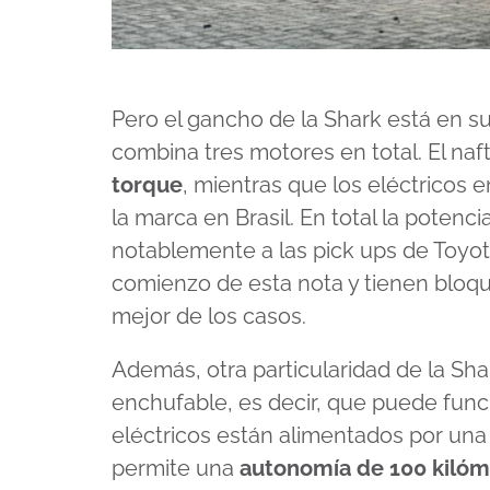
Pero el gancho de la Shark está en su
combina tres motores en total. El naf
torque
, mientras que los eléctricos 
la marca en Brasil. En total la potenc
notablemente a las pick ups de Toyot
comienzo de esta nota y tienen bloq
mejor de los casos.
Además, otra particularidad de la Sha
enchufable, es decir, que puede func
eléctricos están alimentados por un
permite una
autonomía de 100 kilóm