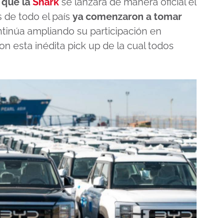
ó que la
Shark
se lanzará de manera oficial el
 de todo el país
ya comenzaron a tomar
ntinúa ampliando su participación en
n esta inédita pick up de la cual todos