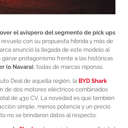
over el avispero del segmento de pick ups
 revuelo con su propuesta híbrida y más de
arca anunció la llegada de este modelo al
 ganar protagonismo frente a las históricas
er (o Navara)
, todas de marcas niponas.
Auto Deal de aquella región, la
BYD Shark
ón de dos motores eléctricos combinados
 total de 430 CV. La novedad es que también
racción simple, menos potencia y un precio
o no se brindaron datos al respecto.