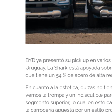
BYD ya presentó su pick up en varios 
Uruguay. La Shark está apoyada sob
que tiene un 54 % de acero de alta re
En cuanto a la estética, quizás no tie
vemos la trompa y un indiscutible pa
segmento superior, lo cual en este ca
la carrocería apuesta por un estilo 