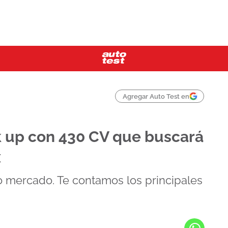
Agregar Auto Test en
k up con 430 CV que buscará
x
 mercado. Te contamos los principales