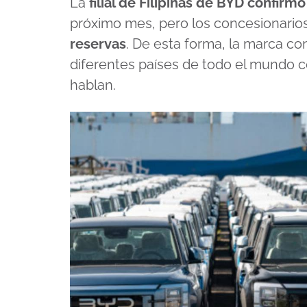
La
filial de Filipinas de BYD confirm
próximo mes, pero los concesionarios
reservas
. De esta forma, la marca co
diferentes países de todo el mundo co
hablan.