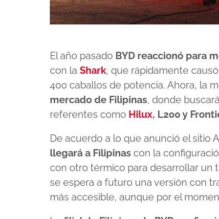
El año pasado
BYD reaccionó para m
con la
Shark
, que rápidamente causó
400 caballos de potencia. Ahora, la m
mercado de Filipinas
, donde buscará
referentes como
Hilux
, L200 y Fronti
De acuerdo a lo que anunció el sitio 
llegará a Filipinas
con la configuraci
con otro térmico para desarrollar un
se espera a futuro una versión con t
más accesible, aunque por el moment