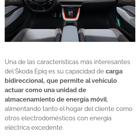
Una de las características más interesantes
del Škoda Epiq es su capacidad de
carga
bidireccional, que permite al vehículo
actuar como una unidad de
almacenamiento de energía móvil
,
alimentando tanto el hogar del cliente como
otros electrodomésticos con energía
eléctrica excedente.