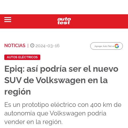
NOTICIAS
|
2024-03-16
Agregar Auto Test en
AUTOS ELÉCTRICOS
Epiq: así podría ser el nuevo
SUV de Volkswagen en la
región
Es un prototipo eléctrico con 400 km de
autonomía que Volkswagen podría
vender en la región.