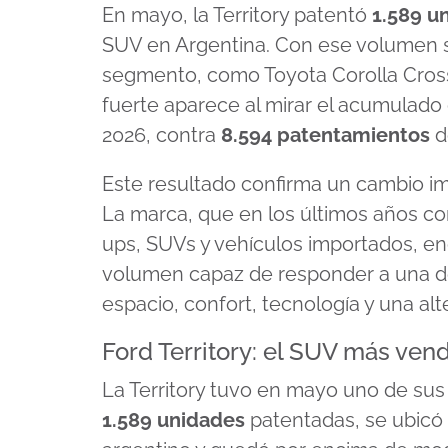
En mayo, la Territory patentó
1.589 u
SUV en Argentina. Con ese volumen su
segmento, como Toyota Corolla Cross
fuerte aparece al mirar el acumulado
2026, contra
8.594 patentamientos
d
Este resultado confirma un cambio im
La marca, que en los últimos años co
ups, SUVs y vehículos importados, en
volumen capaz de responder a una d
espacio, confort, tecnología y una alt
Ford Territory: el SUV más ven
La Territory tuvo en mayo uno de s
1.589
unidades
patentadas, se ubicó