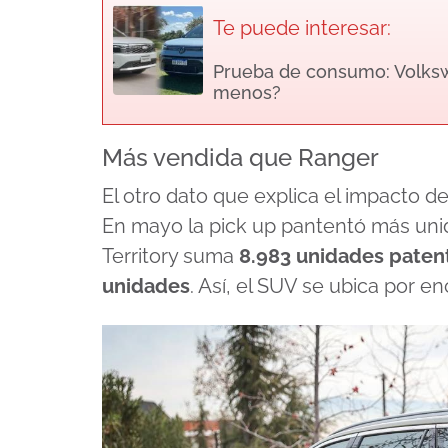
Te puede interesar:
Prueba de consumo: Volkswa
menos?
Más vendida que Ranger
El otro dato que explica el impacto 
En mayo la pick up pantentó más uni
Territory suma
8.983 unidades paten
unidades
. Así, el SUV se ubica por e