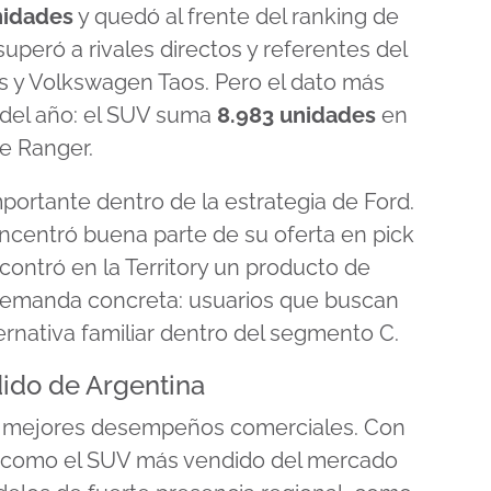
nidades
y quedó al frente del ranking de
peró a rivales directos y referentes del
 y Volkswagen Taos. Pero el dato más
 del año: el SUV suma
8.983 unidades
en
e Ranger.
portante dentro de la estrategia de Ford.
ncentró buena parte de su oferta en pick
contró en la Territory un producto de
emanda concreta: usuarios que buscan
ernativa familiar dentro del segmento C.
dido de Argentina
us mejores desempeños comerciales. Con
 como el SUV más vendido del mercado