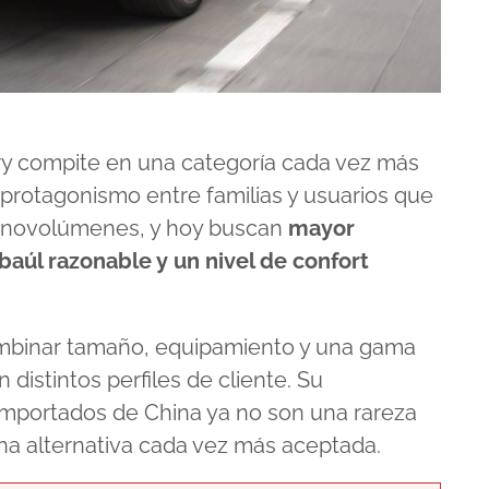
tory compite en una categoría cada vez más
rotagonismo entre familias y usuarios que
onovolúmenes, y hoy buscan
mayor
baúl razonable y un nivel de confort
combinar tamaño, equipamiento y una gama
distintos perfiles de cliente. Su
mportados de China ya no son una rareza
na alternativa cada vez más aceptada.