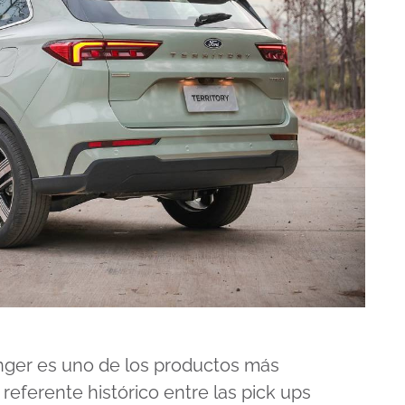
nger es uno de los productos más
referente histórico entre las pick ups