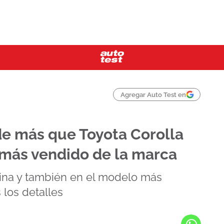
Agregar Auto Test en
de más que Toyota Corolla
 más vendido de la marca
ina y también en el modelo más
 los detalles