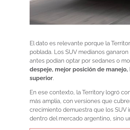
El dato es relevante porque la Terri
poblada. Los SUV medianos ganaron p
antes podían optar por sedanes o m
despeje, mejor posición de manejo, 
superior
.
En ese contexto, la Territory logró 
más amplia, con versiones que cubren 
crecimiento demuestra que los SUV i
dentro del mercado argentino, sino u