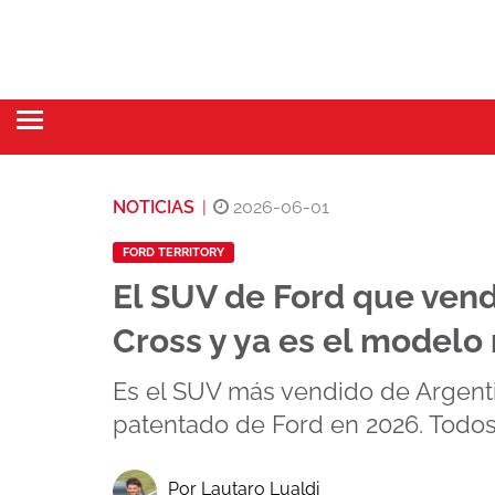
NOTICIAS
|
2026-06-01
FORD TERRITORY
El SUV de Ford que ven
Cross y ya es el modelo
Es el SUV más vendido de Argent
patentado de Ford en 2026. Todos
Por Lautaro Lualdi