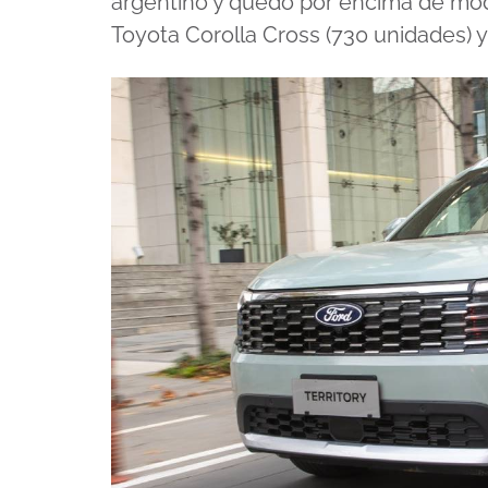
argentino y quedó por encima de mod
Toyota Corolla Cross (730 unidades) 