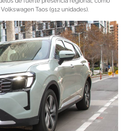
elos de fuerte presencia regional, como
y Volkswagen Taos (912 unidades).