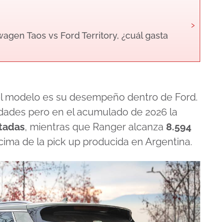
›
gen Taos vs Ford Territory, ¿cuál gasta
del modelo es su desempeño dentro de Ford.
dades pero en el acumulado de 2026 la
tadas
, mientras que Ranger alcanza
8.594
ncima de la pick up producida en Argentina.