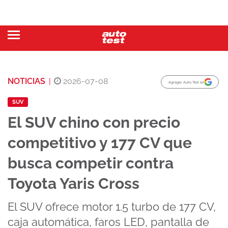
NOTICIAS
|
2026-07-08
Agregar Auto Test en
SUV
El SUV chino con precio
competitivo y 177 CV que
busca competir contra
Toyota Yaris Cross
El SUV ofrece motor 1.5 turbo de 177 CV,
caja automática, faros LED, pantalla de