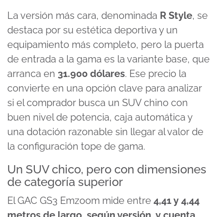
La versión más cara, denominada
R Style
, se
destaca por su estética deportiva y un
equipamiento más completo, pero la puerta
de entrada a la gama es la variante base, que
arranca en
31.900 dólares
. Ese precio la
convierte en una opción clave para analizar
si el comprador busca un SUV chino con
buen nivel de potencia, caja automática y
una dotación razonable sin llegar al valor de
la configuración tope de gama.
Un SUV chico, pero con dimensiones
de categoría superior
El GAC GS3 Emzoom mide entre
4,41 y 4,44
metros de largo
,
según versión, y cuenta