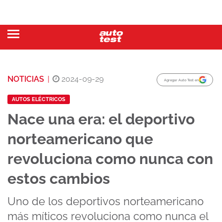
NOTICIAS
|
2024-09-29
Agregar Auto Test en
AUTOS ELÉCTRICOS
Nace una era: el deportivo
norteamericano que
revoluciona como nunca con
estos cambios
Uno de los deportivos norteamericano
más míticos revoluciona como nunca el