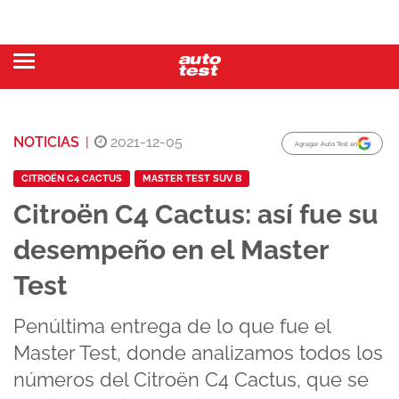
NOTICIAS
|
2021-12-05
Agregar Auto Test en
CITROËN C4 CACTUS
MASTER TEST SUV B
Citroën C4 Cactus: así fue su
desempeño en el Master
Test
Penúltima entrega de lo que fue el
Master Test, donde analizamos todos los
números del Citroën C4 Cactus, que se