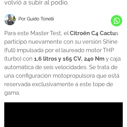
volvió a subir al podio.
Por Guido Tonelli
Para este Master Test, el
Citroën C4 Cactu
s
participó nuevamente con su versión Shine
(full) impulsada por el laureado motor THP
(turbo) con
1,6 litros y 165 CV, 240 Nm
y caja
automática de seis velocidades. Se trata de
una configuración motopropulsora que está
reservada exclusivamente a este tope de
gama.