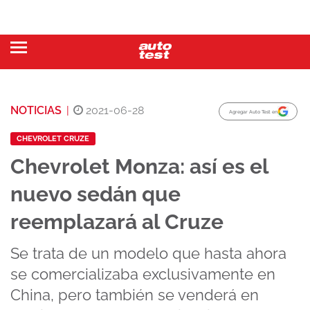
NOTICIAS
|
2021-06-28
Agregar Auto Test en
CHEVROLET CRUZE
Chevrolet Monza: así es el
nuevo sedán que
reemplazará al Cruze
Se trata de un modelo que hasta ahora
se comercializaba exclusivamente en
China, pero también se venderá en