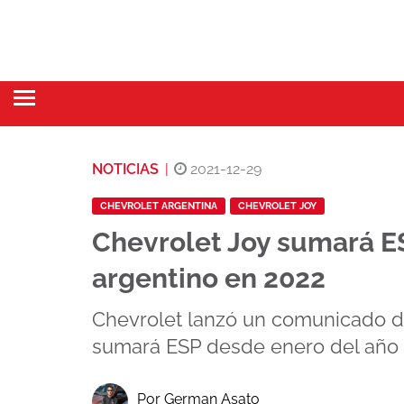
NOTICIAS
|
2021-12-29
CHEVROLET ARGENTINA
CHEVROLET JOY
Chevrolet Joy sumará E
argentino en 2022
Chevrolet lanzó un comunicado d
sumará ESP desde enero del año 
Por German Asato