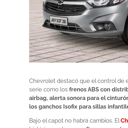
Chevrolet destacó que el control de e
serie como los
frenos ABS con distri
airbag, alerta sonora para el cintur
los ganchos Isofix para sillas infantil
Bajo el capot no habrá cambios. El
Ch