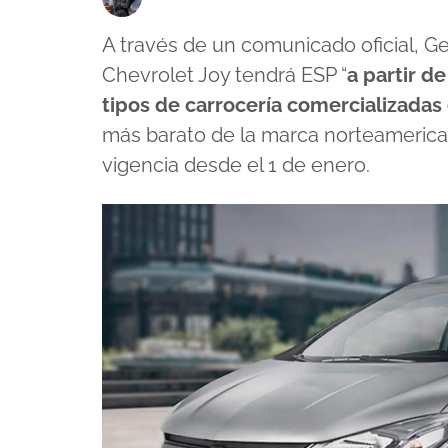
A través de un comunicado oficial, G
Chevrolet Joy tendrá ESP “
a partir d
tipos de carrocería comercializadas
más barato de la marca norteamerican
vigencia desde el 1 de enero.