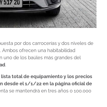
esta por dos carrocerías y dos niveles de
”
. Ambos ofrecen una habitabilidad
n uno de los baúles más grandes del
dad
.
a lista total de equipamiento y los precios
n desde el 1/1/22 en la página oficial de
tventa se mantendrá en tres años o 100.000