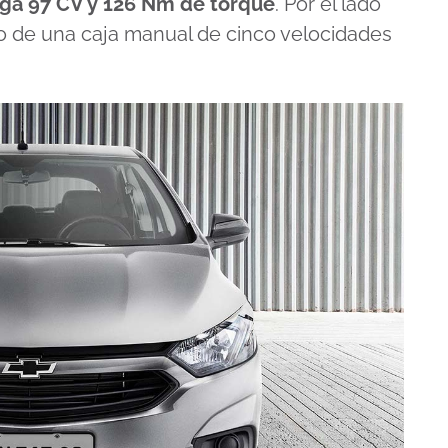
ega 97 CV y 126 Nm de torque
. Por el lado
io de una caja manual de cinco velocidades