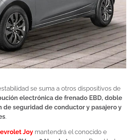
stabilidad se suma a otros dispositivos de
bución electrónica de frenado EBD, doble
ón de seguridad de conductor y pasajero y
es
.
evrolet Joy
mantendrá el conocido e