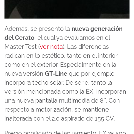
Además, se presentó la
nueva generación
del Cerato
, el cual ya evaluamos en el
Master Test (
ver nota
). Las diferencias
radican en lo estético, tanto en el interior
como en el exterior. Especialmente en la
nueva versión
GT-Line
que por ejemplo
incorpora techo solar. De serie, tanto la
versión mencionada como la EX, incorporan
una nueva pantalla multimedia de 8´´. Con
respecto a motorización, se mantiene
inalterada con el 2.0 aspirado de 155 CV.
Precio bonificado de lanzamiento: EX 25.500