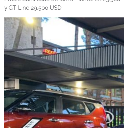
y GT-Line 29.500 USD.