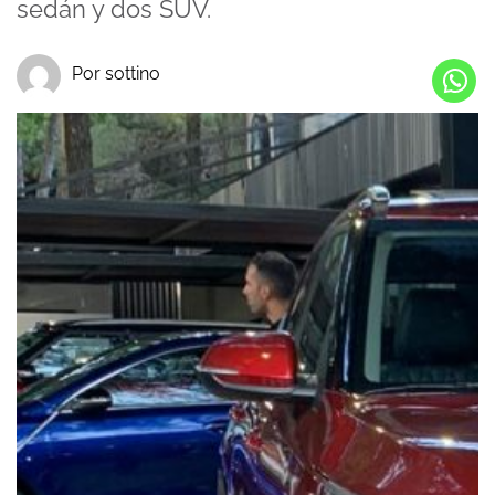
sedán y dos SUV.
Por sottino