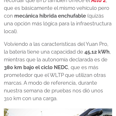
recordar que BYD también ofrece el
Atto 2
,
que es básicamente el mismo vehículo pero
con
mecánica híbrida enchufable
(quizás
una opción más lógica para la infraestructura
local).
Volviendo a las características del Yuan Pro,
la batería tiene una capacidad de
45,12 kWh
,
mientras que la autonomía declarada es de
380 km bajo el ciclo NEDC
, que es más
prometedor que el WLTP que utilizan otras
marcas. A modo de referencia, durante
nuestra semana de pruebas nos dió unos
310 km con una carga.