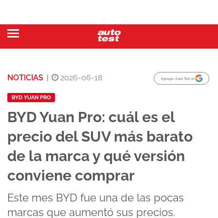
NOTICIAS
|
2026-06-18
Agregar Auto Test en
BYD YUAN PRO
BYD Yuan Pro: cuál es el
precio del SUV más barato
de la marca y qué versión
conviene comprar
Este mes BYD fue una de las pocas
marcas que aumentó sus precios.