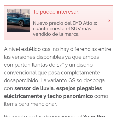
Te puede interesar:
›
Nuevo precio del BYD Atto 2:
cuánto cuesta el SUV más
vendido de la marca
A nivel estético casi no hay diferencias entre
las versiones disponibles ya que ambas
comparten llantas de 17’’ y un diseño
convencional que pasa completamente
desapercibido. La variante GS se despega
con
sensor de lluvia, espejos plegables
eléctricamente y techo panorámico
como
ítems para mencionar.
Respecto de las dimensiones, el
Yuan Pro