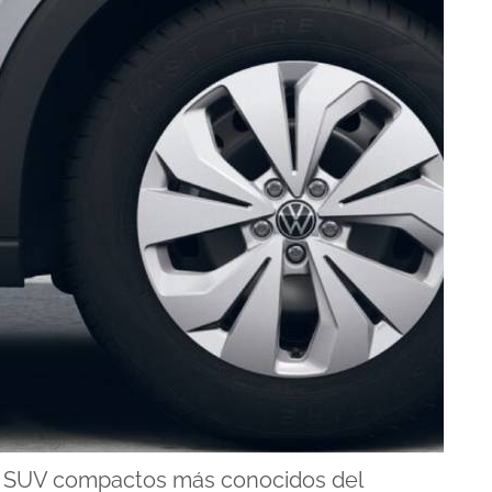
s SUV compactos más conocidos del