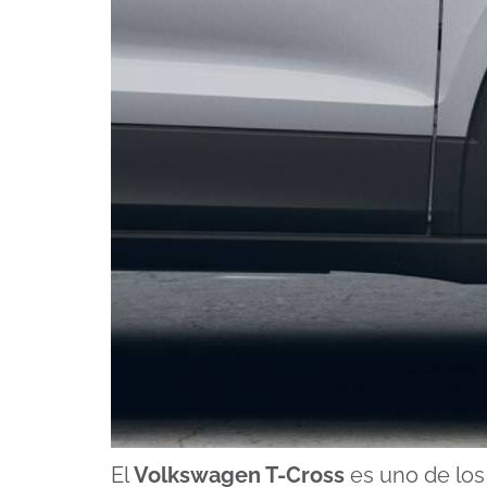
El
Volkswagen T-Cross
es uno de lo