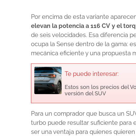
Por encima de esta variante aparece
elevan la potencia a
116 CV
y el tor
de seis velocidades. Esa diferencia p
ocupa la Sense dentro de la gama: es
mecánica eficiente y una propuesta m
Te puede interesar:
Estos son los precios del V
versión del SUV
Para un comprador que busca un SUV
turbo puede resultar suficiente para e
ser una ventaja para quienes quiere