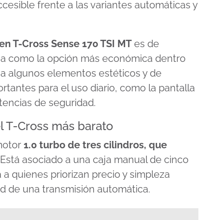
cesible frente a las variantes automáticas y
n T-Cross Sense 170 TSI MT
es de
iona como la opción más económica dentro
gna algunos elementos estéticos y de
tantes para el uso diario, como la pantalla
istencias de seguridad.
el T-Cross más barato
 motor
1.0 turbo
de tres cilindros, que
. Está asociado a una caja manual de cinco
a quienes priorizan precio y simpleza
 de una transmisión automática.