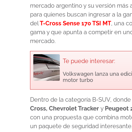
mercado argentino y su versión más 
para quienes buscan ingresar a la ga
del
T-Cross Sense 170 TSI MT
, una c
gama y que apunta a competir en uno
mercado.
Te puede interesar:
Volkswagen lanza una edici
motor turbo
Dentro de la categoría B-SUV, dond
Cross,
Chevrolet Tracker
y
Peugeot 
con una propuesta que combina motor
un paquete de seguridad interesante. 