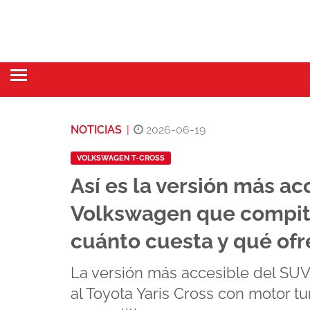
NOTICIAS
|
2026-06-19
VOLKSWAGEN T-CROSS
Así es la versión más ac
Volkswagen que compite
cuánto cuesta y qué of
La versión más accesible del SU
al Toyota Yaris Cross con motor tu