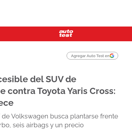
Agregar Auto Test en
cesible del SUV de
 contra Toyota Yaris Cross:
rece
V de Volkswagen busca plantarse frente
rbo, seis airbags y un precio