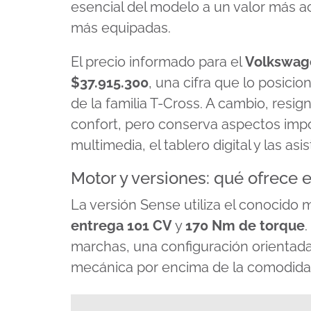
esencial del modelo a un valor más ac
más equipadas.
El precio informado para el
Volkswage
$37.915.300
, una cifra que lo posic
de la familia T-Cross. A cambio, resi
confort, pero conserva aspectos impor
multimedia, el tablero digital y las as
Motor y versiones: qué ofrece 
La versión Sense utiliza el conocido
entrega
101 CV
y
170 Nm de torque
marchas, una configuración orientada 
mecánica por encima de la comodidad