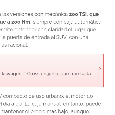
n las versiones con mecánica
200 TSI
,
que
que a
200 Nm
, siempre con caja automática
ermite entender con claridad el lugar que
 la puerta de entrada al SUV, con una
ás racional.
›
olkswagen T-Cross en junio: qué trae cada
 compacto de uso urbano, el motor 1.0
l día a día. La caja manual, en tanto, puede
n mantener el precio más bajo, aunque