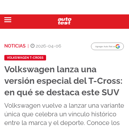
NOTICIAS
|
2026-04-06
Agregar Auto Test en
VOLKSWAGEN T-CROSS
Volkswagen lanza una
versión especial del T-Cross:
en qué se destaca este SUV
Volkswagen vuelve a lanzar una variante
única que celebra un vínculo histórico
entre la marca y el deporte. Conoce los