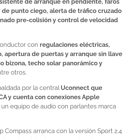
 asistente de arranque en pendiente, faros
 de punto ciego, alerta de tráfico cruzado
enado pre-colisión y control de velocidad
l conductor con
regulaciones eléctricas,
, apertura de puertas y arranque sin llave
o bizona, techo solar panorámico y
ntre otros.
paldada por la central
Uconnect que
FCA y cuenta con conexiones Apple
 un equipo de audio con parlantes marca
ep Compass arranca con la versión Sport 2.4