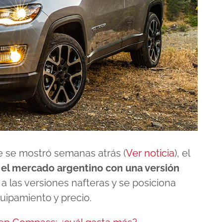
ue se mostró semanas atrás (
Ver noticia
), el
 el mercado argentino con una versión
a las versiones nafteras y se posiciona
ipamiento y precio.