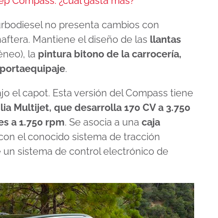
Jeep Compass: ¿cuál gasta más?
turbodiesel no presenta cambios con
naftera. Mantiene el diseño de las
llantas
éneo), la
pintura bitono de la carrocería,
 portaequipaje
.
o el capot. Esta versión del Compass tiene
lia Multijet, que desarrolla 170 CV a 3.750
es a 1.750 rpm
. Se asocia a una
caja
con el conocido sistema de tracción
e un sistema de control electrónico de