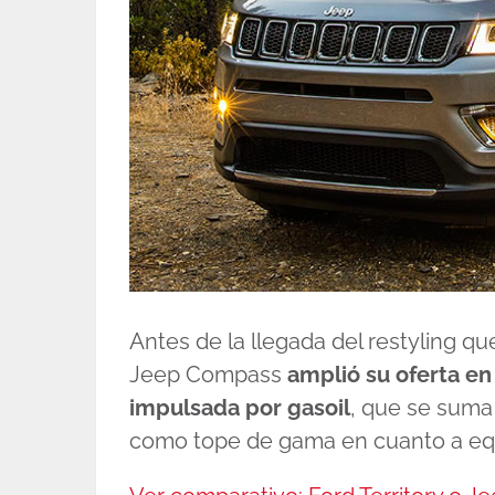
Antes de la llegada del restyling q
Jeep Compass
amplió su oferta en
impulsada por gasoil
, que se suma 
como tope de gama en cuanto a equ