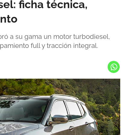
l: ficha técnica,
ento
ró a su gama un motor turbodiesel,
miento full y tracción integral.