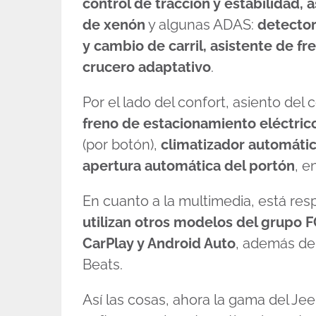
control de tracción y estabilidad,
de xenón
y algunas ADAS:
detector
y cambio de carril, asistente de fr
crucero adaptativo
.
Por el lado del confort, asiento de
freno de estacionamiento eléctrico
(por botón),
climatizador automátic
apertura automática del portón
, e
En cuanto a la multimedia, está res
utilizan otros modelos del grupo 
CarPlay y Android Auto
, además de
Beats.
Así las cosas, ahora la gama del Je