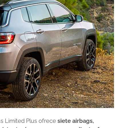
s Limited Plus ofrece
siete airbags,