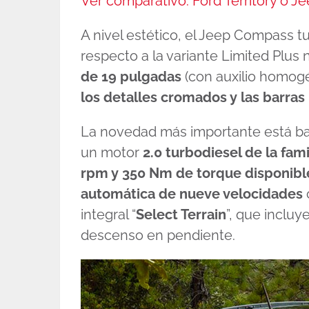
Ver comparativo: Ford Territory o 
A nivel estético, el Jeep Compass 
respecto a la variante Limited Plus 
de 19 pulgadas
(con auxilio homog
los detalles cromados y las barras
La novedad más importante está baj
un motor
2.0 turbodiesel de la fami
rpm y 350 Nm de torque disponibl
automática de nueve velocidades
integral “
Select Terrain
”, que incluy
descenso en pendiente.