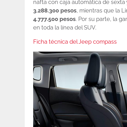
nafta con caja automática de sexta y
3.288.300 pesos
, mientras que la L
4.777.500 pesos
. Por su parte, la g
en toda la línea del SUV.
Ficha técnica del Jeep compass