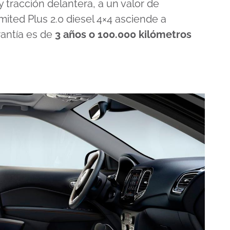
 tracción delantera, a un valor de
imited Plus 2.0 diesel 4×4 asciende a
arantía es de
3 años o 100.000 kilómetros