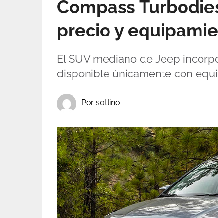
Compass Turbodiese
precio y equipami
El SUV mediano de Jeep incorpo
disponible únicamente con equipa
Por sottino